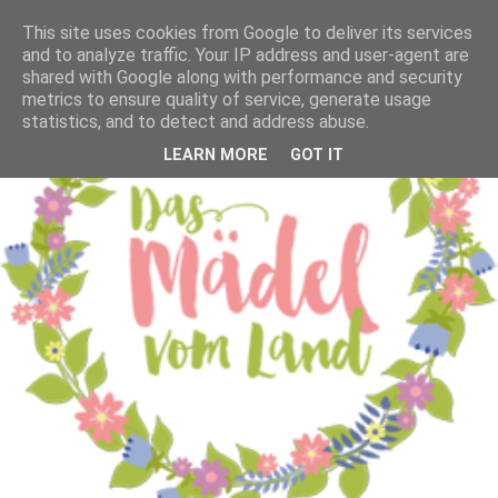
This site uses cookies from Google to deliver its services
and to analyze traffic. Your IP address and user-agent are
shared with Google along with performance and security
metrics to ensure quality of service, generate usage
statistics, and to detect and address abuse.
LEARN MORE
GOT IT