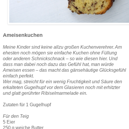
Ameisenkuchen
Meine Kinder sind keine allzu großen Kuchenverehrer. Am
ehesten noch mögen sie einfache Kuchen ohne Füllung
oder anderen Schnickschnack – so wie diesen hier. Und
dass man dabei noch dazu das Gefühl hat, man würde
Ameisen essen – das macht das gänsehäutige Glücksgefühl
einfach perfekt.
Wer mag, streicht für ein wenig Fruchtigkeit und Säure den
erkalteten Gugelhupf vor dem Glasieren noch mit erhitzter
und glatt gerührter Ribiselmarmelade ein.
Zutaten für 1 Gugelhupf
Für den Teig
5 Eier
250 g weiche Butter