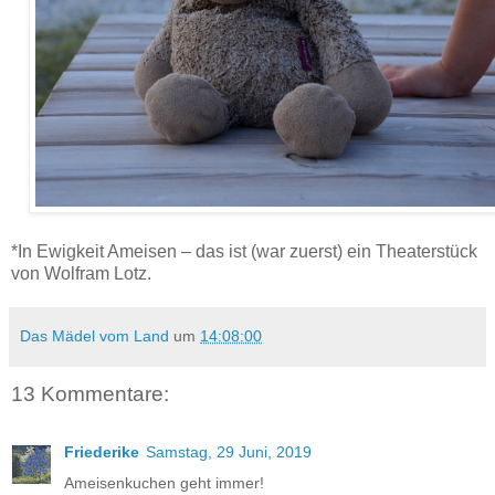
*In Ewigkeit Ameisen – das ist (war zuerst) ein Theaterstück
von Wolfram Lotz.
Das Mädel vom Land
um
14:08:00
13 Kommentare:
Friederike
Samstag, 29 Juni, 2019
Ameisenkuchen geht immer!