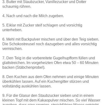
3. Butter mit Staubzucker, Vanillezucker und Dotter
schaumig rühren.
4. Nach und nach die Milch zugeben.
5. Eiklar mit Zucker steif schlagen und vorsichtig
unterheben.
6. Mehl mit Backpulver mischen und über den Teig sieben.
Die Schokostreusel noch dazugeben und alles vorsichtig
vermischen.
7. Den Teig in die vorbereitete Gugelhupfform füllen und
glattstreichen. Im vorgeheizten Ofen etwa 50 – 60 Minuten
backen (Stäbchenprobe!).
8. Den Kuchen aus dem Ofen nehmen und einige Minuten
überkühlen lassen. Auf ein Kuchengitter stürzen und
vollständig auskühlen lassen.
9. Für die Glasur den Staubzucker sieben und in einem
kleinen Topf mit dem Kakaopulver mischen. So viel Wasser
zugeben, dass eine cremige, streichfähige Masse entsteht