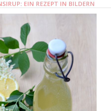
IRUP: EIN REZEPT IN BILDERN