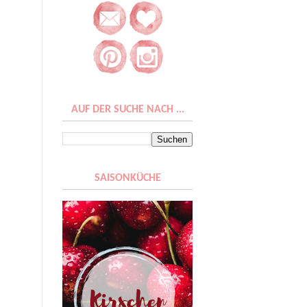
AUF DER SUCHE NACH ...
SAISONKÜCHE