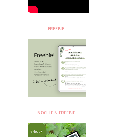
FREEBIE!
NOCH EIN FREEBIE!