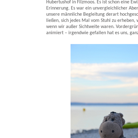
Hubertushof in Filzmoos. Es ist schon eine Ewi
Erinnerung. Es war ein unvergleichlicher Ab
unsere männliche Begleitung derart hochgesch
ließen, sich jedes Mal vom Stuhl zu erheben, 
wenn wir außer Sichtweite waren. Vordergrün
animiert – irgendwie gefallen hat es uns, ga