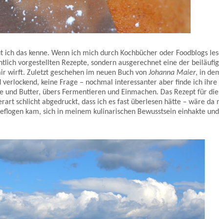
t.
 gut ich das kenne. Wenn ich mich durch Kochbücher oder Foodblogs le
entlich vorgestellten Rezepte, sondern ausgerechnet eine der beiläufi
ir wirft. Zuletzt geschehen im neuen Buch von
Johanna Maier
, in de
d verlockend, keine Frage – nochmal interessanter aber finde ich ihre
 und Butter, übers Fermentieren und Einmachen. Das Rezept für die
rart schlicht abgedruckt, dass ich es fast überlesen hätte – wäre da 
geflogen kam, sich in meinem kulinarischen Bewusstsein einhakte un