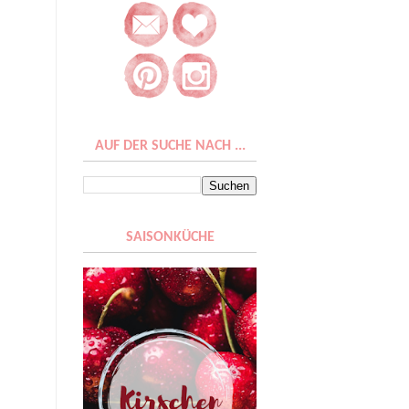
AUF DER SUCHE NACH ...
SAISONKÜCHE