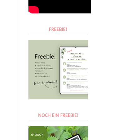
FREEBIE!
NOCH EIN FREEBIE!