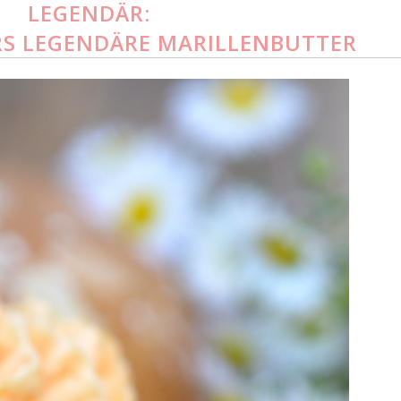
LEGENDÄR:
S LEGENDÄRE MARILLENBUTTER