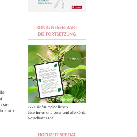
KÖNIG NESSELBART
DIE FORTSETZUNG
ls
ar
m sie
Exklusiv für meine lieben
Aber um
Leserinnen und Leser und alle König
Nesselbart-Fans!
HOCHZEIT-SPEZIAL