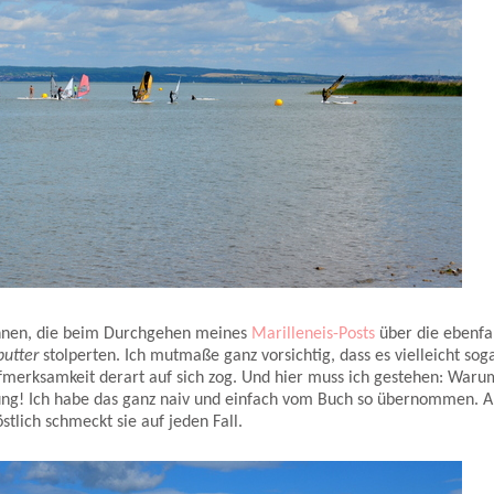
innen, die beim Durchgehen meines
Marilleneis-Posts
über die ebenfal
butter
stolperten. Ich mutmaße ganz vorsichtig, dass es vielleicht sog
fmerksamkeit derart auf sich zog. Und hier muss ich gestehen: Waru
hnung! Ich habe das ganz naiv und einfach vom Buch so übernommen. 
tlich schmeckt sie auf jeden Fall.