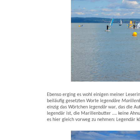
Ebenso erging es wohl einigen meiner Leser
beiläufig gesetzten Worte
legendäre Marillen
einzig das Wörtchen
legendär
war, das die Au
legendär ist, die Marillenbutter …. keine A
es hier gleich vorweg zu nehmen: Legendär kös