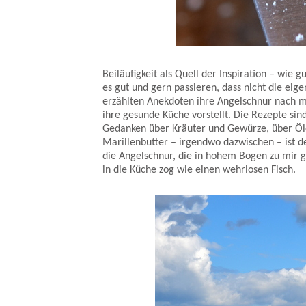
Johanna Maiers legendäre Marillenbutter - Rezep
Beiläufigkeit als Quell der Inspiration – wie
es gut und gern passieren, dass nicht die eig
erzählten Anekdoten ihre Angelschnur nach m
ihre gesunde Küche vorstellt. Die Rezepte sin
Gedanken über Kräuter und Gewürze, über Öle
Marillenbutter – irgendwo dazwischen – ist de
die Angelschnur, die in hohem Bogen zu mir 
in die Küche zog wie einen wehrlosen Fisch.