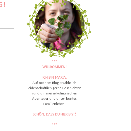
G!
***
WILLKOMMEN!
ICH BIN MARIA.
Auf meinem Blog erzähle ich
leidenschaftlich gerne Geschichten
rund um meine kulinarischen
Abenteuer und unser buntes
Familienleben.
SCHÖN, DASS DU HIER BIST!
***