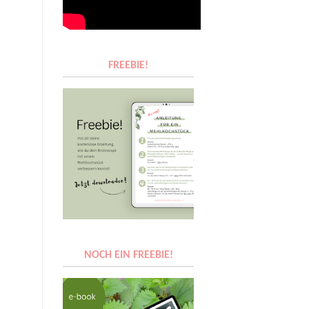
FREEBIE!
NOCH EIN FREEBIE!