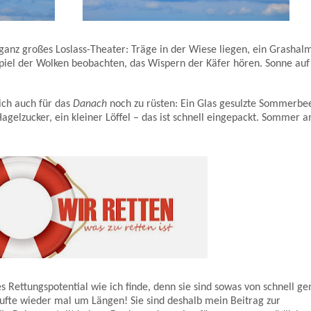
ganz großes Loslass-Theater: Träge in der Wiese liegen, ein Grashal
piel der Wolken beobachten, das Wispern der Käfer hören. Sonne auf
ich auch für das
Danach
noch zu rüsten: Ein Glas gesulzte Sommerbe
agelzucker, ein kleiner Löffel – das ist schnell eingepackt. Sommer 
 Rettungspotential wie ich finde, denn sie sind sowas von schnell g
fte wieder mal um Längen! Sie sind deshalb mein Beitrag zur