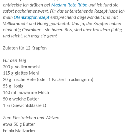
entdeckte ich drüben bei
Madam Rote Rübe
und ich fand sie
sofort nachahmenswert. Für das untenstehende Rezept habe ich
mein
Ofenkrapfenrezept
entsprechend abgewandelt und mit
Vollkornmehl und Honig gearbeitet. Und ja, die Krapfen haben
eindeutig Charakter – sie haben Biss, sind aber trotzdem fluffig
und leicht. Ich mag sie gern!
Zutaten für 12 Krapfen
Für den Teig
200 g Vollkornmehl
115 g glattes Mehl
20 g frische Hefe (oder 1 Packerl Trockengerm)
55 g Honig
160 ml lauwarme Milch
50 g weiche Butter
1 Ei (Gewichtsklasse L)
Zum Einstreichen und Wälzen
etwa 50 g Butter
Feinkristallzucker