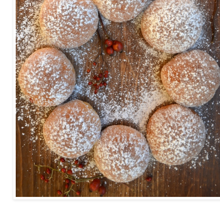
Vollkornkrapfen aus dem Ofen mit Hagebuttenmarmelade -
Rezept.