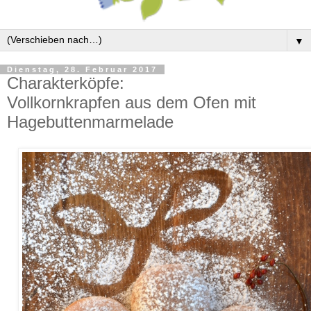
▼
Dienstag, 28. Februar 2017
Charakterköpfe:
Vollkornkrapfen aus dem Ofen mit
Hagebuttenmarmelade