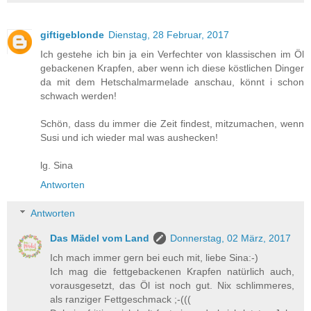
giftigeblonde
Dienstag, 28 Februar, 2017
Ich gestehe ich bin ja ein Verfechter von klassischen im Öl
gebackenen Krapfen, aber wenn ich diese köstlichen Dinger
da mit dem Hetschalmarmelade anschau, könnt i schon
schwach werden!
Schön, dass du immer die Zeit findest, mitzumachen, wenn
Susi und ich wieder mal was aushecken!
lg. Sina
Antworten
Antworten
Das Mädel vom Land
Donnerstag, 02 März, 2017
Ich mach immer gern bei euch mit, liebe Sina:-)
Ich mag die fettgebackenen Krapfen natürlich auch,
vorausgesetzt, das Öl ist noch gut. Nix schlimmeres,
als ranziger Fettgeschmack ;-(((