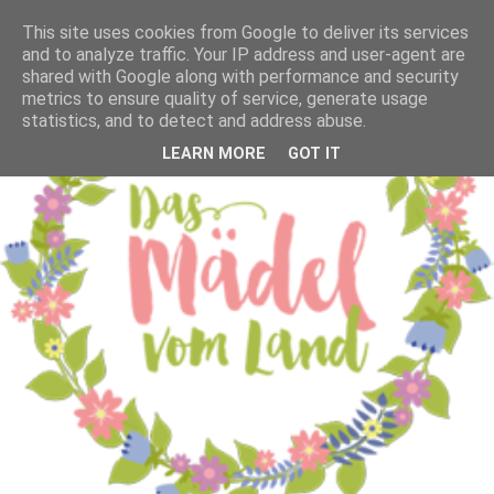
This site uses cookies from Google to deliver its services
and to analyze traffic. Your IP address and user-agent are
shared with Google along with performance and security
metrics to ensure quality of service, generate usage
statistics, and to detect and address abuse.
LEARN MORE
GOT IT