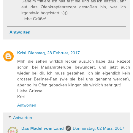
Daheim frittiere ich halt fast nie und als ich letztes Jahr
auf das Ofenkrapfenrezept gestoßen bin, war ich
irgendwie begeistert :-)))
Liebe Grüße!
Antworten
Krisi
Dienstag, 28 Februar, 2017
Mhh die sehen wirklich lecker aus..Ich habe das Rezept
schon bei Madamroterübe bewundert, und jetzt auch
wieder bei dir. Ich muss gestehen, ich bin eigentlich kein
grosser Berliner-Fan (wie sie bei uns genannt werden),
aber so im Ofen gebacken klingen sie wirklich sehr gut!
Liebe Grüsse,
Krisi
Antworten
Antworten
Das Mädel vom Land
Donnerstag, 02 März, 2017