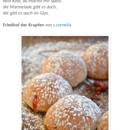
nein Kind, du machst mir Spass,
die Marmelade gibt es doch,
die gibt es auch im Glas.
Friedhof der Krapfen
von
s.cornella