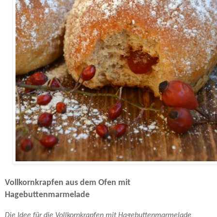
Vollkornkrapfen aus dem Ofen mit
Hagebuttenmarmelade
Die Idee für die Vollkornkrapfen mit Hagebuttenmarmelade