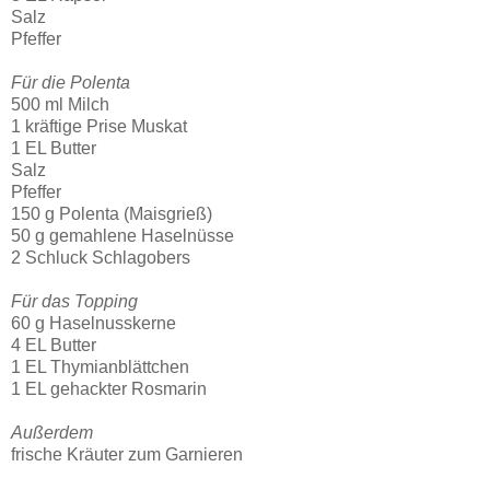
Salz
Pfeffer
Für die Polenta
500 ml Milch
1 kräftige Prise Muskat
1 EL Butter
Salz
Pfeffer
150 g Polenta (Maisgrieß)
50 g gemahlene Haselnüsse
2 Schluck Schlagobers
Für das Topping
60 g Haselnusskerne
4 EL Butter
1 EL Thymianblättchen
1 EL gehackter Rosmarin
Außerdem
frische Kräuter zum Garnieren