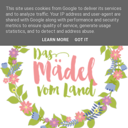
This site uses cookies from Google to deliver its services
and to analyze traffic. Your IP address and user-agent are
shared with Google along with performance and security
metrics to ensure quality of service, generate usage
statistics, and to detect and address abuse.
LEARN MORE
GOT IT