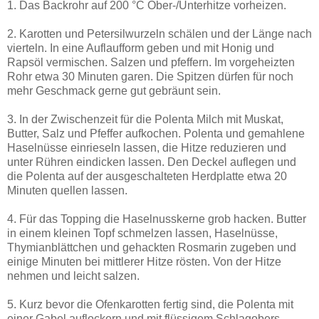
1. Das Backrohr auf 200 °C Ober-/Unterhitze vorheizen.
2. Karotten und Petersilwurzeln schälen und der Länge nach
vierteln. In eine Auflaufform geben und mit Honig und
Rapsöl vermischen. Salzen und pfeffern. Im vorgeheizten
Rohr etwa 30 Minuten garen. Die Spitzen dürfen für noch
mehr Geschmack gerne gut gebräunt sein.
3. In der Zwischenzeit für die Polenta Milch mit Muskat,
Butter, Salz und Pfeffer aufkochen. Polenta und gemahlene
Haselnüsse einrieseln lassen, die Hitze reduzieren und
unter Rühren eindicken lassen. Den Deckel auflegen und
die Polenta auf der ausgeschalteten Herdplatte etwa 20
Minuten quellen lassen.
4. Für das Topping die Haselnusskerne grob hacken. Butter
in einem kleinen Topf schmelzen lassen, Haselnüsse,
Thymianblättchen und gehackten Rosmarin zugeben und
einige Minuten bei mittlerer Hitze rösten. Von der Hitze
nehmen und leicht salzen.
5. Kurz bevor die Ofenkarotten fertig sind, die Polenta mit
einer Gabel auflockern und mit flüssigem Schlagobers