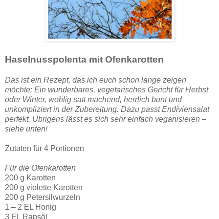
Haselnusspolenta mit Ofenkarotten
Das ist ein Rezept, das ich euch schon lange zeigen
möchte: Ein wunderbares, vegetarisches Gericht für Herbst
oder Winter, wohlig satt machend, herrlich bunt und
unkompliziert in der Zubereitung. Dazu passt Endiviensalat
perfekt. Übrigens lässt es sich sehr einfach veganisieren –
siehe unten!
Zutaten für 4 Portionen
Für die Ofenkarotten
200 g Karotten
200 g violette Karotten
200 g Petersilwurzeln
1 – 2 EL Honig
3 EL Rapsöl