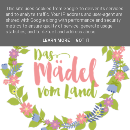
This site uses cookies from Google to deliver its services
and to analyze traffic. Your IP address and user-agent are
shared with Google along with performance and security
metrics to ensure quality of service, generate usage
statistics, and to detect and address abuse.
LEARN MORE
GOT IT