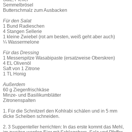
Semmelbrösel
Butterschmalz zum Ausbacken
Für den Salat
1 Bund Radieschen
4 Stangen Sellerie
1 kleine Zwiebel (rot am besten, weiß geht aber auch)
¼ Wassermelone
Für das Dressing
1 Messerspitze Wasabipaste (ersatzweise Oberskren)
4 EL Olivenöl
Saft von 1 Zitrone
1 TL Honig
Außerdem
60 g Ziegenfrischkäse
Minze- und Basilikumblätter
Zitronenspalten
1. Für die Schnitzerl den Kohlrabi schälen und in 5 mm
dicke Scheiben schneiden.
2. 3 Suppenteller herrichten: In das erste kommt das Mehl,