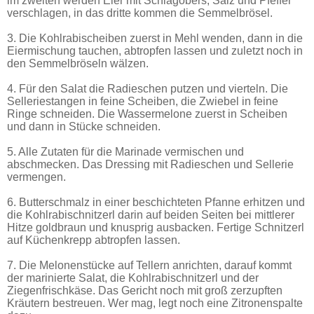
im zweiten werden Eier mit Schlagobers, Salz und Pfeffer
verschlagen, in das dritte kommen die Semmelbrösel.
3. Die Kohlrabischeiben zuerst in Mehl wenden, dann in die
Eiermischung tauchen, abtropfen lassen und zuletzt noch in
den Semmelbröseln wälzen.
4. Für den Salat die Radieschen putzen und vierteln. Die
Selleriestangen in feine Scheiben, die Zwiebel in feine
Ringe schneiden. Die Wassermelone zuerst in Scheiben
und dann in Stücke schneiden.
5. Alle Zutaten für die Marinade vermischen und
abschmecken. Das Dressing mit Radieschen und Sellerie
vermengen.
6. Butterschmalz in einer beschichteten Pfanne erhitzen und
die Kohlrabischnitzerl darin auf beiden Seiten bei mittlerer
Hitze goldbraun und knusprig ausbacken. Fertige Schnitzerl
auf Küchenkrepp abtropfen lassen.
7. Die Melonenstücke auf Tellern anrichten, darauf kommt
der marinierte Salat, die Kohlrabischnitzerl und der
Ziegenfrischkäse. Das Gericht noch mit groß zerzupften
Kräutern bestreuen. Wer mag, legt noch eine Zitronenspalte