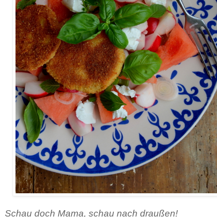
Wassermelonensalat mit Kohlrabischnitzerl - Rezept.
Schau doch Mama, schau nach draußen!