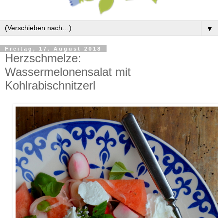
▼
Freitag, 17. August 2018
Herzschmelze:
Wassermelonensalat mit
Kohlrabischnitzerl