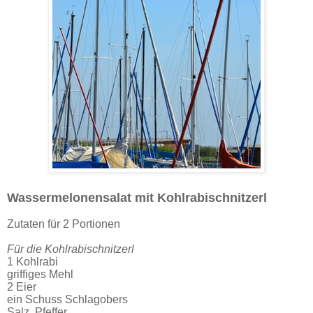
Wassermelonensalat mit Kohlrabischnitzerl
Zutaten für 2 Portionen
Für die Kohlrabischnitzerl
1 Kohlrabi
griffiges Mehl
2 Eier
ein Schuss Schlagobers
Salz, Pfeffer