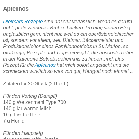
Apfelinos
Dietmars Rezepte
sind absolut verlässlich, wenn es darum
geht, professionelles Brot zu backen. Ich mag seinen Blog
unglaublich gern, nicht nur, weil es ein oberösterreichischer
ist, sondern vor allem, weil Dietmar, Bäckermeister und
Produktionsleiter eines Familienbetriebs in St. Marien, so
großzügig Rezepte und Tipps preisgibt, die ansonsten eher
in der Kategorie Betriebsgeheimnis zu finden sind. Das
Rezept für die
Apfelinos
hat mich sofort angelacht und sie
schmecken wirklich so was von gut, Herrgott noch einmal ...
Zutaten für 20 Stück (2 Blech)
Für den Vorteig (Dampfl)
140 g Weizenmehl Type 700
140 g lauwarme Milch
16 g frische Hefe
7 g Honig
Für den Hauptteig