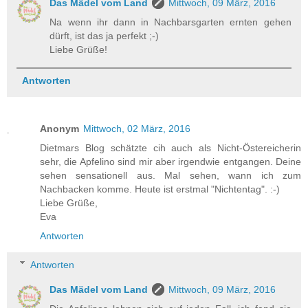
Das Mädel vom Land
Mittwoch, 09 März, 2016
Na wenn ihr dann in Nachbarsgarten ernten gehen
dürft, ist das ja perfekt ;-)
Liebe Grüße!
Antworten
Anonym
Mittwoch, 02 März, 2016
Dietmars Blog schätzte cih auch als Nicht-Östereicherin
sehr, die Apfelino sind mir aber irgendwie entgangen. Deine
sehen sensationell aus. Mal sehen, wann ich zum
Nachbacken komme. Heute ist erstmal "Nichtentag". :-)
Liebe Grüße,
Eva
Antworten
Antworten
Das Mädel vom Land
Mittwoch, 09 März, 2016