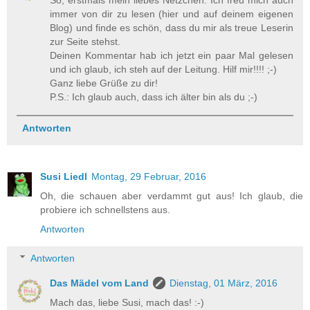
So, erstmals mein liebes Netzchen: Ich freu mich auch
immer von dir zu lesen (hier und auf deinem eigenen
Blog) und finde es schön, dass du mir als treue Leserin
zur Seite stehst.
Deinen Kommentar hab ich jetzt ein paar Mal gelesen
und ich glaub, ich steh auf der Leitung. Hilf mir!!!! ;-)
Ganz liebe Grüße zu dir!
P.S.: Ich glaub auch, dass ich älter bin als du ;-)
Antworten
Susi Liedl
Montag, 29 Februar, 2016
Oh, die schauen aber verdammt gut aus! Ich glaub, die
probiere ich schnellstens aus.
Antworten
Antworten
Das Mädel vom Land
Dienstag, 01 März, 2016
Mach das, liebe Susi, mach das! :-)