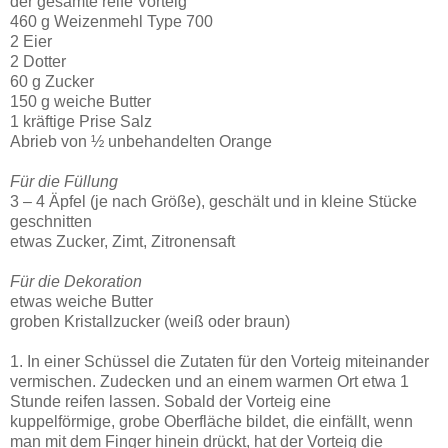
der gesamte reife Vorteig
460 g Weizenmehl Type 700
2 Eier
2 Dotter
60 g Zucker
150 g weiche Butter
1 kräftige Prise Salz
Abrieb von ½ unbehandelten Orange
Für die Füllung
3 – 4 Äpfel (je nach Größe), geschält und in kleine Stücke
geschnitten
etwas Zucker, Zimt, Zitronensaft
Für die Dekoration
etwas weiche Butter
groben Kristallzucker (weiß oder braun)
1. In einer Schüssel die Zutaten für den Vorteig miteinander
vermischen. Zudecken und an einem warmen Ort etwa 1
Stunde reifen lassen. Sobald der Vorteig eine
kuppelförmige, grobe Oberfläche bildet, die einfällt, wenn
man mit dem Finger hinein drückt, hat der Vorteig die