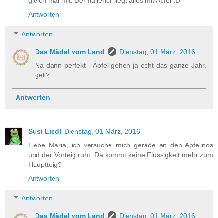
gleich mal mit. Der Italiener liegt alles mit Apfel :D
Antworten
Antworten
Das Mädel vom Land
Dienstag, 01 März, 2016
Na dann perfekt - Äpfel gehen ja echt das ganze Jahr,
gell?
Antworten
Susi Liedl
Dienstag, 01 März, 2016
Liebe Maria, ich versuche mich gerade an den Apfelinos
und der Vorteig ruht. Da kommt keine Flüssigkeit mehr zum
Hauptteig?
Antworten
Antworten
Das Mädel vom Land
Dienstag, 01 März, 2016