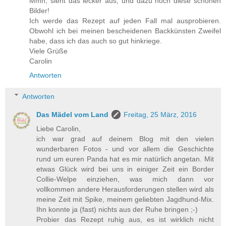
Mmh, sieht das lecker aus, und dazu noch diese schönen
Bilder!
Ich werde das Rezept auf jeden Fall mal ausprobieren.
Obwohl ich bei meinen bescheidenen Backkünsten Zweifel
habe, dass ich das auch so gut hinkriege.
Viele Grüße
Carolin
Antworten
Antworten
Das Mädel vom Land
Freitag, 25 März, 2016
Liebe Carolin,
ich war grad auf deinem Blog mit den vielen
wunderbaren Fotos - und vor allem die Geschichte
rund um euren Panda hat es mir natürlich angetan. Mit
etwas Glück wird bei uns in einiger Zeit ein Border
Collie-Welpe einziehen, was mich dann vor
vollkommen andere Herausforderungen stellen wird als
meine Zeit mit Spike, meinem geliebten Jagdhund-Mix.
Ihn konnte ja (fast) nichts aus der Ruhe bringen ;-)
Probier das Rezept ruhig aus, es ist wirklich nicht