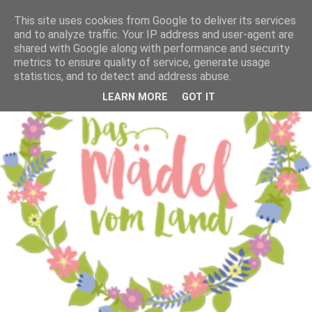
This site uses cookies from Google to deliver its services
and to analyze traffic. Your IP address and user-agent are
shared with Google along with performance and security
metrics to ensure quality of service, generate usage
statistics, and to detect and address abuse.
LEARN MORE
GOT IT