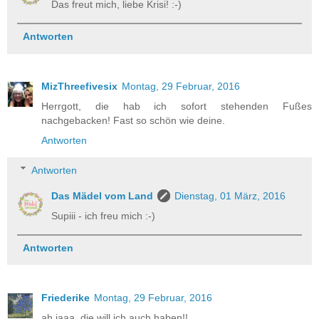
Das freut mich, liebe Krisi! :-)
Antworten
MizThreefivesix
Montag, 29 Februar, 2016
Herrgott, die hab ich sofort stehenden Fußes
nachgebacken! Fast so schön wie deine.
Antworten
Antworten
Das Mädel vom Land
Dienstag, 01 März, 2016
Supiii - ich freu mich :-)
Antworten
Friederike
Montag, 29 Februar, 2016
ah jaaa, die will ich auch haben!!