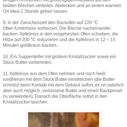
beiden Blechen verteilen. Abdecken und an einem warmen
Ort etwa 1 Stunde gehen lassen.
9. In der Zwischenzeit den Backofen auf 220 °C
Ober-/Unterhitze vorheizen. Die Bleche nacheinander
backen: Apfelinos in den vorgeheizten Ofen schieben, die
Hitze auf 200 °C reduzieren und die Apfelinos in 12 – 15
Minuten goldbraun backen.
10. Ein Suppenteller mit grobem Kristallzucker sowie ein
Stück Butter vorbereiten.
11. Apfelinos aus dem Ofen nehmen und noch heiß
rundherum mit dem Stück Butter einstreichen (die Butter
schmilzt beim Kontakt mit dem Gebäck sofort; es ist natürlich
aber auch möglich, zerlassene Butter und einen Backpinsel
zu verwenden). Danach die Oberfläche sofort in den
Kristallzucker tauchen.