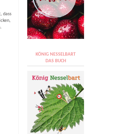
, dass
icken,
.
KÖNIG NESSELBART
DAS BUCH