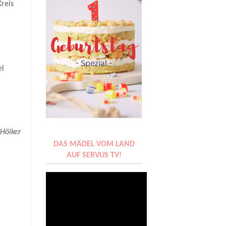
Kreis
el
 Hölker
DAS MÄDEL VOM LAND
AUF SERVUS TV!