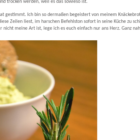
nd trocken werden, weil es das sowieso ist.
 hat gestimmt. Ich bin so dermaßen begeistert von meinem Knäckebrot
iese Zeilen liest, im harschen Befehlston sofort in seine Küche zu sch
 nicht meine Art ist, lege ich es euch einfach nur ans Herz. Ganz nah