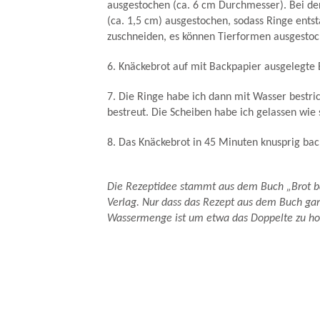
ausgestochen (ca. 6 cm Durchmesser). Bei der
(ca. 1,5 cm) ausgestochen, sodass Ringe entst
zuschneiden, es können Tierformen ausgesto
6. Knäckebrot auf mit Backpapier ausgelegte 
7. Die Ringe habe ich dann mit Wasser bestr
bestreut. Die Scheiben habe ich gelassen wie 
8. Das Knäckebrot in 45 Minuten knusprig bac
Die Rezeptidee stammt aus dem Buch „Brot ba
Verlag. Nur dass das Rezept aus dem Buch gar 
Wassermenge ist um etwa das Doppelte zu hoc