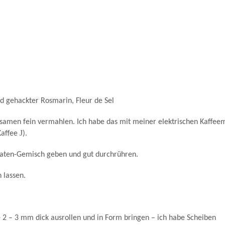
d gehackter Rosmarin, Fleur de Sel
samen fein vermahlen. Ich habe das mit meiner elektrischen Kaffee
J
 Kaffee
).
Saaten-Gemisch geben und gut durchrühren.
 lassen.
e 2 – 3 mm dick ausrollen und in Form bringen – ich habe Scheiben