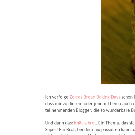
Ich verfolge
Zorras Bread Baking Days
schon 
dass mir zu diesem oder jenem Thema auch et
teilnehmenden Blogger, die so wunderbare 
Und dann das:
Knäckebrot
. Ein Thema, das si
Super! Ein Brot, bei dem nix passieren kann, d