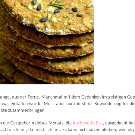
lange, aus der Ferne. Manchmal mit dem Gedanken im geistigen Gep
was einfallen würde. Meist aber nur mit stiller Bewunderung für di
Brote zusammenbringen.
ch die Gastgeberin dieses Monats, die
Kochpoetin Eva
, ausgedacht hat
achte ich mir, da mach ich mit. Es kann nicht sitzen bleiben, weil es 