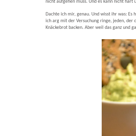
nicht aufgehen muss. Und es kann nicht hart u
Dachte ich mir, genau. Und wisst ihr was: Es
ich arg mit der Versuchung ringe, jeden, der d
Knäckebrot backen. Aber weil das ganz und gar