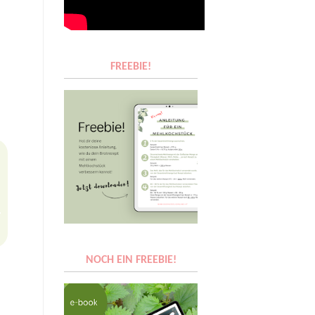
FREEBIE!
NOCH EIN FREEBIE!