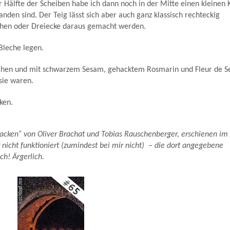
 Hälfte der Scheiben habe ich dann noch in der Mitte einen kleinen 
anden sind. Der Teig lässt sich aber auch ganz klassisch rechteckig
chen oder Dreiecke daraus gemacht werden.
Bleche legen.
ichen und mit schwarzem Sesam, gehacktem Rosmarin und Fleur de S
sie waren.
ken.
cken“ von Oliver Brachat und Tobias Rauschenberger, erschienen im
nicht funktioniert (zumindest bei mir nicht) – die dort angegebene
h! Ärgerlich.