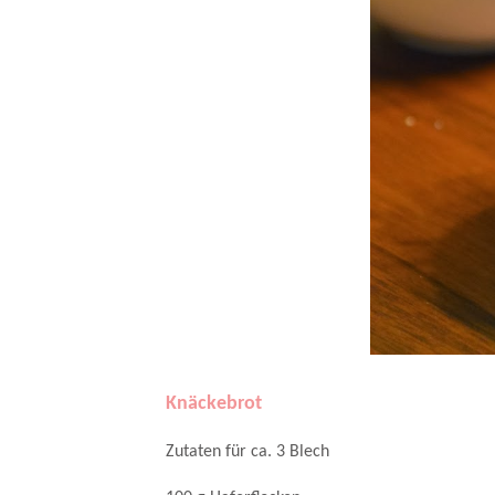
Knäckebrot
Zutaten für ca. 3 Blech