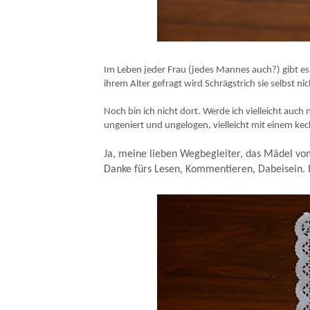
Im Leben jeder Frau (jedes Mannes auch?) gibt e
ihrem Alter gefragt wird Schrägstrich sie selbst n
Noch bin ich nicht dort. Werde ich vielleicht auch
ungeniert und ungelogen, vielleicht mit einem ke
Ja, meine lieben Wegbegleiter, das Mädel vo
Danke fürs Lesen, Kommentieren, Dabeisein. I