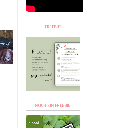
FREEBIE!
NOCH EIN FREEBIE!