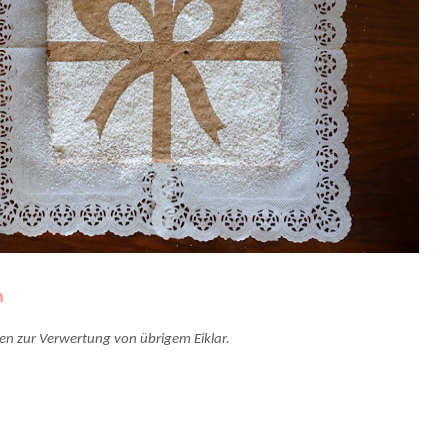
n
hen zur Verwertung von übrigem Eiklar.