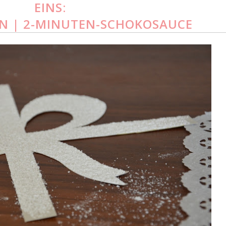
EINS:
N | 2-MINUTEN-SCHOKOSAUCE