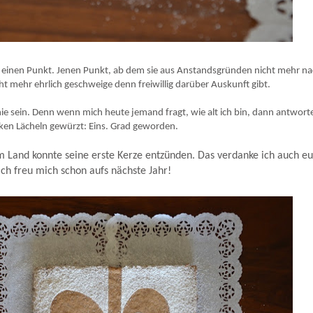
s einen Punkt. Jenen Punkt, ab dem sie aus Anstandsgründen nicht mehr n
icht mehr ehrlich geschweige denn freiwillig darüber Auskunft gibt.
 nie sein. Denn wenn mich heute jemand fragt, wie alt ich bin, dann antworte
cken Lächeln gewürzt: Eins. Grad geworden.
m Land konnte seine erste Kerze entzünden. Das verdanke ich auch eu
ch freu mich schon aufs nächste Jahr!