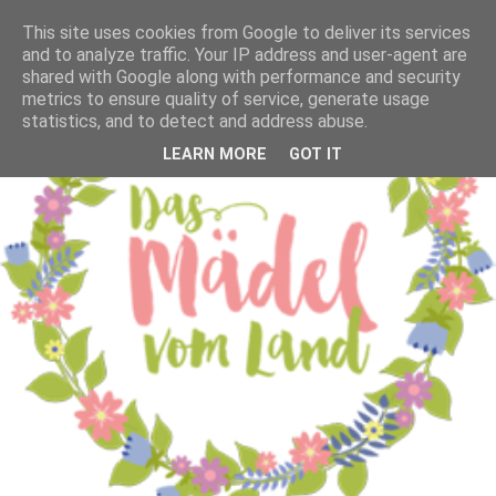
This site uses cookies from Google to deliver its services
and to analyze traffic. Your IP address and user-agent are
shared with Google along with performance and security
metrics to ensure quality of service, generate usage
statistics, and to detect and address abuse.
LEARN MORE
GOT IT