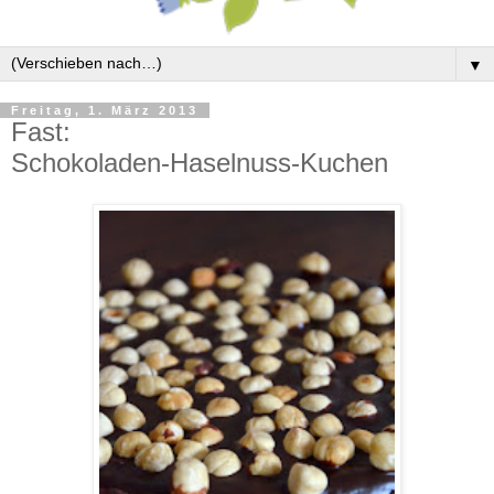
▼
Freitag, 1. März 2013
Fast:
Schokoladen-Haselnuss-Kuchen