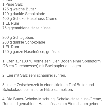
1 Prise Salz
125 g weiche Butter
120 g dunkle Schokolade
400 g Schoko-Haselnuss-Creme
1 EL Rum
75 g gemahlene Haselnüsse
200 g Schlagobers
200 g dunkle Schokolade
1 EL Rum
150 g ganze Haselnüsse, geröstet
1. Ofen auf 180 °C vorheizen. Den Boden einer Springform
(26 cm Durchmesser) mit Backpapier auslegen.
2. Eier mit Salz sehr schaumig rühren.
3. In der Zwischenzeit in einem kleinen Topf Butter und
Schokolade bei mittlerer Hitze schmelzen.
4. Die Butter-Schoko-Mischung, Schoko-Haselnuss-Creme,
Rum und gemahlene Haselnüsse zum Eierschaum geben