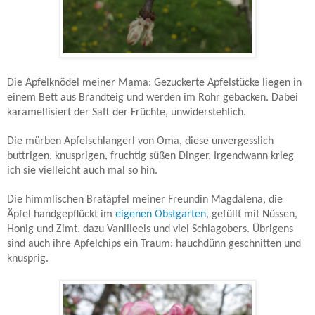
Die Apfelknödel meiner Mama: Gezuckerte Apfelstücke liegen in
einem Bett aus Brandteig und werden im Rohr gebacken. Dabei
karamellisiert der Saft der Früchte, unwiderstehlich.
Die mürben Apfelschlangerl von Oma, diese unvergesslich
buttrigen, knusprigen, fruchtig süßen Dinger. Irgendwann krieg
ich sie vielleicht auch mal so hin.
Die himmlischen Bratäpfel meiner Freundin Magdalena, die
Äpfel handgepflückt im
eigenen Obstgarten
, gefüllt mit Nüssen,
Honig und Zimt, dazu Vanilleeis und viel Schlagobers. Übrigens
sind auch ihre Apfelchips ein Traum: hauchdünn geschnitten und
knusprig.