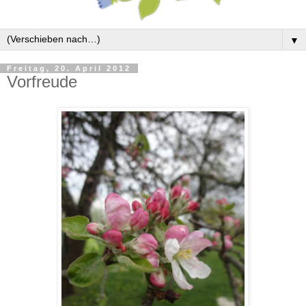
▼
Freitag, 20. April 2012
Vorfreude