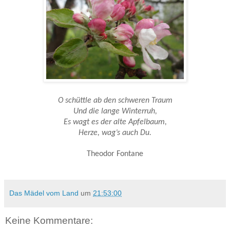
O schüttle ab den schweren Traum
Und die lange Winterruh,
Es wagt es der alte Apfelbaum,
Herze, wag’s auch Du.
Theodor Fontane
Das Mädel vom Land
um
21:53:00
Keine Kommentare: