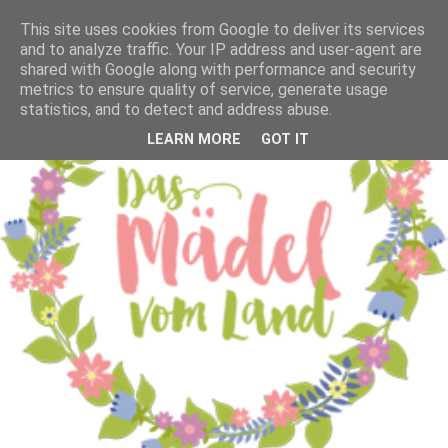
This site uses cookies from Google to deliver its services
and to analyze traffic. Your IP address and user-agent are
shared with Google along with performance and security
metrics to ensure quality of service, generate usage
statistics, and to detect and address abuse.
LEARN MORE
GOT IT