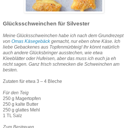
Glücksschweinchen für Silvester
Meine Glücksschweinchen habe ich nach dem Grundrezept
von
Omas Käsegebäck
gemacht, nur eben ohne Käse. Ich
liebe Gebackenes aus Topfenmürbteig! Ihr könnt natürlich
auch andere Glücksbringer ausstechen, wie etwa
Kleeblätter oder Hufeisen, aber das muss ich euch ja eh
nicht sagen. Ganz frisch schmecken die Schweinchen am
besten.
Zutaten für etwa 3 – 4 Bleche
Für den Teig
250 g Magertopfen
250 g kalte Butter
250 g glattes Mehl
1 TL Salz
Zum Bestreuen