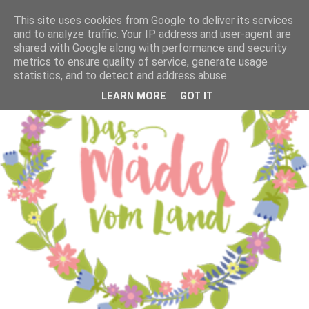
This site uses cookies from Google to deliver its services
and to analyze traffic. Your IP address and user-agent are
shared with Google along with performance and security
metrics to ensure quality of service, generate usage
statistics, and to detect and address abuse.
LEARN MORE
GOT IT