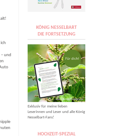
alt!
KÖNIG NESSELBART
DIE FORTSETZUNG
 ich
,
 – und
nen
 Auto
Exklusiv für meine lieben
Leserinnen und Leser und alle König
Nesselbart-Fans!
nipple
inuten
HOCHZEIT-SPEZIAL