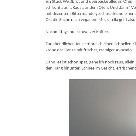
ein Stück Weißbrot und überbacke alles im Ofen. Ic
schlecht aus … Raus aus dem Ofen. Und dann? Vol
mit dezentem Bittermandelgeschmack und einer 
Ok, die Suche nach veganem Mozzarella geht als
Nachmittags nur schwarzer Kaffee.
Zur abendlichen Jause rühre ich einen schnellen 
kröne das Ganze mit frischer, cremiger Avocado.
Dann, es ist schon spät, gehe ich noch raus, allein
den Hang hinunter, Schnee im Gesicht, erfrischen