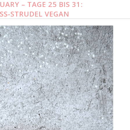
ARY – TAGE 25 BIS 31:
SS-STRUDEL VEGAN