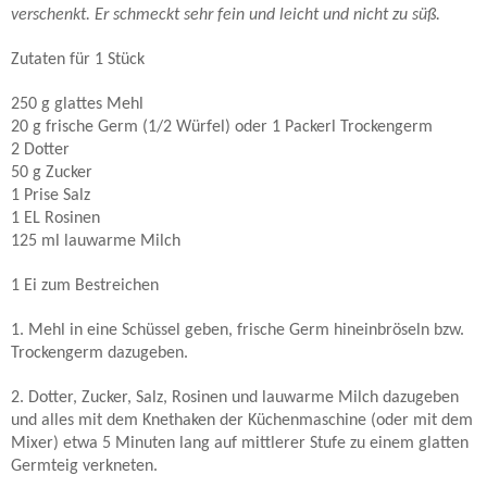
verschenkt. Er schmeckt sehr fein und leicht und nicht zu süß.
Zutaten für 1 Stück
250 g glattes Mehl
20 g frische Germ (1/2 Würfel) oder 1 Packerl Trockengerm
2 Dotter
50 g Zucker
1 Prise Salz
1 EL Rosinen
125 ml lauwarme Milch
1 Ei zum Bestreichen
1. Mehl in eine Schüssel geben, frische Germ hineinbröseln bzw.
Trockengerm dazugeben.
2. Dotter, Zucker, Salz, Rosinen und lauwarme Milch dazugeben
und alles mit dem Knethaken der Küchenmaschine (oder mit dem
Mixer) etwa 5 Minuten lang auf mittlerer Stufe zu einem glatten
Germteig verkneten.