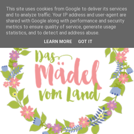
This site uses cookies from Google to deliver its services
and to analyze traffic. Your IP address and user-agent are
shared with Google along with performance and security
metrics to ensure quality of service, generate usage
statistics, and to detect and address abuse.
LEARN MORE
GOT IT