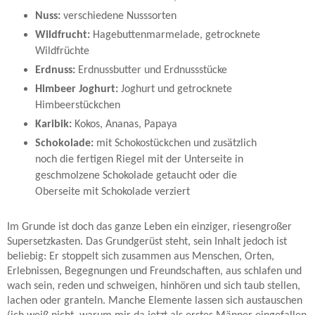
Nuss:
verschiedene Nusssorten
Wildfrucht:
Hagebuttenmarmelade, getrocknete
Wildfrüchte
Erdnuss:
Erdnussbutter und Erdnussstücke
Himbeer Joghurt:
Joghurt und getrocknete
Himbeerstückchen
Karibik:
Kokos, Ananas, Papaya
Schokolade:
mit Schokostückchen und zusätzlich
noch die fertigen Riegel mit der Unterseite in
geschmolzene Schokolade getaucht oder die
Oberseite mit Schokolade verziert
Im Grunde ist doch das ganze Leben ein einziger, riesengroßer
Supersetzkasten. Das Grundgerüst steht, sein Inhalt jedoch ist
beliebig: Er stoppelt sich zusammen aus Menschen, Orten,
Erlebnissen, Begegnungen und Freundschaften, aus schlafen und
wach sein, reden und schweigen, hinhören und sich taub stellen,
lachen oder granteln. Manche Elemente lassen sich austauschen