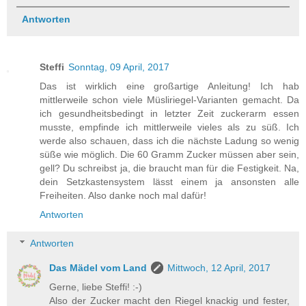
Antworten
Steffi
Sonntag, 09 April, 2017
Das ist wirklich eine großartige Anleitung! Ich hab
mittlerweile schon viele Müsliriegel-Varianten gemacht. Da
ich gesundheitsbedingt in letzter Zeit zuckerarm essen
musste, empfinde ich mittlerweile vieles als zu süß. Ich
werde also schauen, dass ich die nächste Ladung so wenig
süße wie möglich. Die 60 Gramm Zucker müssen aber sein,
gell? Du schreibst ja, die braucht man für die Festigkeit. Na,
dein Setzkastensystem lässt einem ja ansonsten alle
Freiheiten. Also danke noch mal dafür!
Antworten
Antworten
Das Mädel vom Land
Mittwoch, 12 April, 2017
Gerne, liebe Steffi! :-)
Also der Zucker macht den Riegel knackig und fester,