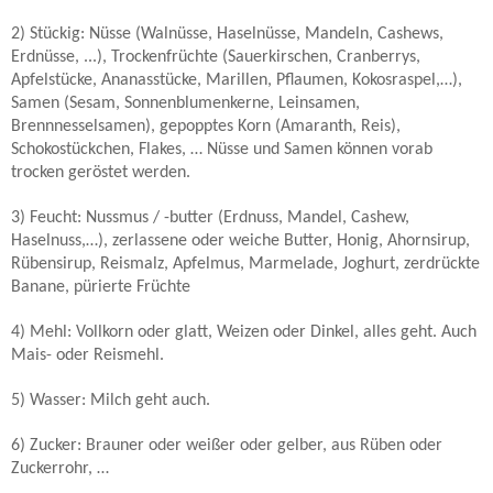
2) Stückig: Nüsse (Walnüsse, Haselnüsse, Mandeln, Cashews,
Erdnüsse, ...), Trockenfrüchte (Sauerkirschen, Cranberrys,
Apfelstücke, Ananasstücke, Marillen, Pflaumen, Kokosraspel,…),
Samen (Sesam, Sonnenblumenkerne, Leinsamen,
Brennnesselsamen), gepopptes Korn (Amaranth, Reis),
Schokostückchen, Flakes, … Nüsse und Samen können vorab
trocken geröstet werden.
3) Feucht: Nussmus / -butter (Erdnuss, Mandel, Cashew,
Haselnuss,…), zerlassene oder weiche Butter, Honig, Ahornsirup,
Rübensirup, Reismalz, Apfelmus, Marmelade, Joghurt, zerdrückte
Banane, pürierte Früchte
4) Mehl: Vollkorn oder glatt, Weizen oder Dinkel, alles geht. Auch
Mais- oder Reismehl.
5) Wasser: Milch geht auch.
6) Zucker: Brauner oder weißer oder gelber, aus Rüben oder
Zuckerrohr, …