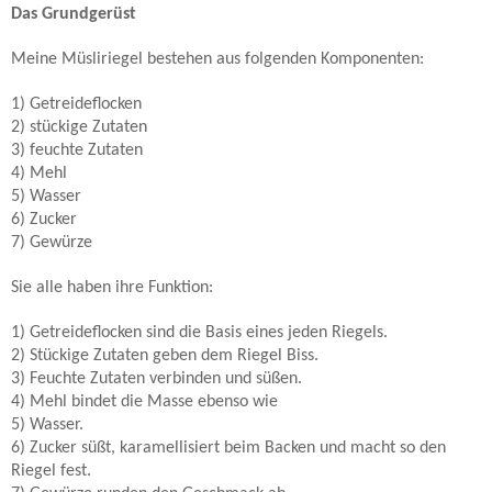
Das Grundgerüst
Meine Müsliriegel bestehen aus folgenden Komponenten:
1) Getreideflocken
2) stückige Zutaten
3) feuchte Zutaten
4) Mehl
5) Wasser
6) Zucker
7) Gewürze
Sie alle haben ihre Funktion:
1) Getreideflocken sind die Basis eines jeden Riegels.
2) Stückige Zutaten geben dem Riegel Biss.
3) Feuchte Zutaten verbinden und süßen.
4) Mehl bindet die Masse ebenso wie
5) Wasser.
6) Zucker süßt, karamellisiert beim Backen und macht so den
Riegel fest.