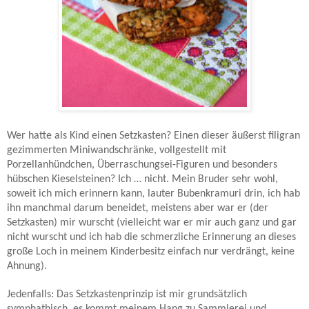
Wer hatte als Kind einen Setzkasten? Einen dieser äußerst filigran
gezimmerten Miniwandschränke, vollgestellt mit
Porzellanhündchen, Überraschungsei-Figuren und besonders
hübschen Kieselsteinen? Ich … nicht. Mein Bruder sehr wohl,
soweit ich mich erinnern kann, lauter Bubenkramuri drin, ich hab
ihn manchmal darum beneidet, meistens aber war er (der
Setzkasten) mir wurscht (vielleicht war er mir auch ganz und gar
nicht wurscht und ich hab die schmerzliche Erinnerung an dieses
große Loch in meinem Kinderbesitz einfach nur verdrängt, keine
Ahnung).
Jedenfalls: Das Setzkastenprinzip ist mir grundsätzlich