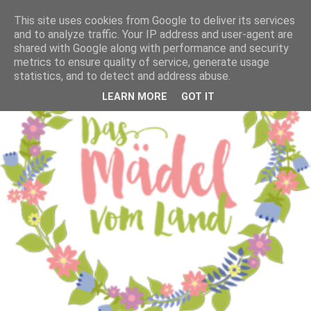
This site uses cookies from Google to deliver its services
and to analyze traffic. Your IP address and user-agent are
shared with Google along with performance and security
metrics to ensure quality of service, generate usage
statistics, and to detect and address abuse.
LEARN MORE
GOT IT