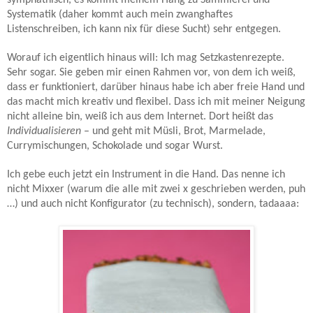
symphathisch, es kommt meinem Hang zu Sammlerei und
Systematik (daher kommt auch mein zwanghaftes
Listenschreiben, ich kann nix für diese Sucht) sehr entgegen.
Worauf ich eigentlich hinaus will: Ich mag Setzkastenrezepte.
Sehr sogar. Sie geben mir einen Rahmen vor, von dem ich weiß,
dass er funktioniert, darüber hinaus habe ich aber freie Hand und
das macht mich kreativ und flexibel. Dass ich mit meiner Neigung
nicht alleine bin, weiß ich aus dem Internet. Dort heißt das
Individualisieren
– und geht mit Müsli, Brot, Marmelade,
Currymischungen, Schokolade und sogar Wurst.
Ich gebe euch jetzt ein Instrument in die Hand. Das nenne ich
nicht Mixxer (warum die alle mit zwei x geschrieben werden, puh
…) und auch nicht Konfigurator (zu technisch), sondern, tadaaaa: