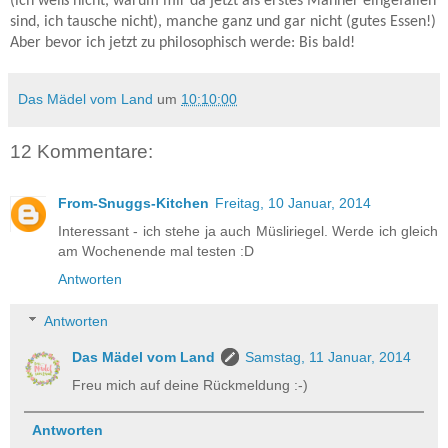
(ich weiß nicht, warum mir da jetzt als erstes Männer eingefallen
sind, ich tausche nicht), manche ganz und gar nicht (gutes Essen!)
Aber bevor ich jetzt zu philosophisch werde: Bis bald!
Das Mädel vom Land
um
10:10:00
12 Kommentare:
From-Snuggs-Kitchen
Freitag, 10 Januar, 2014
Interessant - ich stehe ja auch Müsliriegel. Werde ich gleich
am Wochenende mal testen :D
Antworten
Antworten
Das Mädel vom Land
Samstag, 11 Januar, 2014
Freu mich auf deine Rückmeldung :-)
Antworten