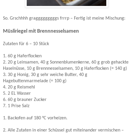
So. Grschhhh gragggggggggs frrrp – Fertig ist meine Mischung:
Müsliriegel mit Brennnesselsamen
Zutaten für 6 – 10 Stück
1. 60 g Haferflocken
2. 20 g Leinsamen,
40 g
Sonnenblumenkerne,
60 g
grob gehackte
Haselnüsse,
10 g
Brennnesselsamen,
10 g
Haferflocken (= 140 g)
3. 30 g Honig,
30 g
sehr weiche Butter,
40 g
Hagebuttenmarmelade (= 100 g)
4. 20 g Reismehl
5. 2 EL Wasser
6. 60 g brauner Zucker
7. 1 Prise Salz
1. Backofen auf 180 °C vorheizen.
2. Alle Zutaten in einer Schüssel gut miteinander vermischen –