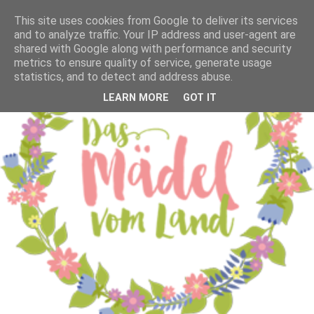
This site uses cookies from Google to deliver its services
and to analyze traffic. Your IP address and user-agent are
shared with Google along with performance and security
metrics to ensure quality of service, generate usage
statistics, and to detect and address abuse.
LEARN MORE
GOT IT