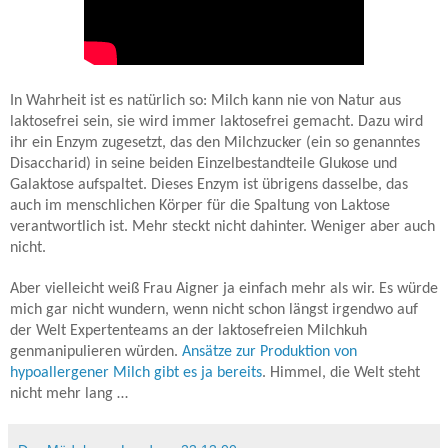
In Wahrheit ist es natürlich so: Milch kann nie von Natur aus
laktosefrei sein, sie wird immer laktosefrei gemacht. Dazu wird
ihr ein Enzym zugesetzt, das den Milchzucker (ein so genanntes
Disaccharid) in seine beiden Einzelbestandteile Glukose und
Galaktose aufspaltet. Dieses Enzym ist übrigens dasselbe, das
auch im menschlichen Körper für die Spaltung von Laktose
verantwortlich ist. Mehr steckt nicht dahinter. Weniger aber auch
nicht.
Aber vielleicht weiß Frau Aigner ja einfach mehr als wir. Es würde
mich gar nicht wundern, wenn nicht schon längst irgendwo auf
der Welt Expertenteams an der laktosefreien Milchkuh
genmanipulieren würden.
Ansätze zur Produktion von
hypoallergener Milch gibt es ja bereits
. Himmel, die Welt steht
nicht mehr lang …