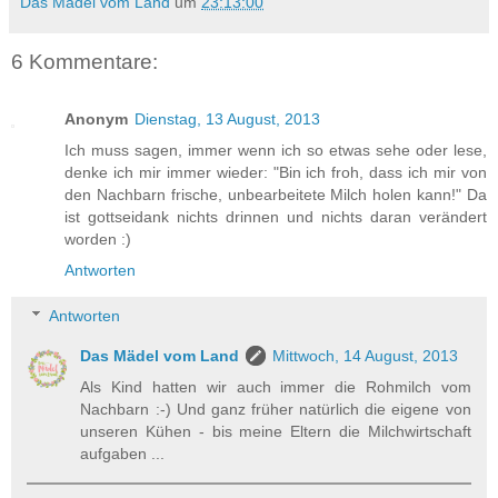
Das Mädel vom Land
um
23:13:00
6 Kommentare:
Anonym
Dienstag, 13 August, 2013
Ich muss sagen, immer wenn ich so etwas sehe oder lese,
denke ich mir immer wieder: "Bin ich froh, dass ich mir von
den Nachbarn frische, unbearbeitete Milch holen kann!" Da
ist gottseidank nichts drinnen und nichts daran verändert
worden :)
Antworten
Antworten
Das Mädel vom Land
Mittwoch, 14 August, 2013
Als Kind hatten wir auch immer die Rohmilch vom
Nachbarn :-) Und ganz früher natürlich die eigene von
unseren Kühen - bis meine Eltern die Milchwirtschaft
aufgaben ...