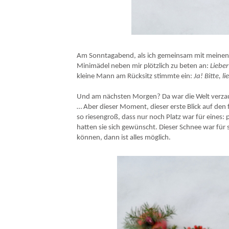
Paradeiserl DIY - Anleitung für die Adventkranz-Al
Am Sonntagabend, als ich gemeinsam mit meinen
Minimädel neben mir plötzlich zu beten an:
Lieber
kleine Mann am Rücksitz stimmte ein:
Ja! Bitte, 
Und am nächsten Morgen? Da war die Welt verzaub
… Aber dieser Moment, dieser erste Blick auf den
so riesengroß, dass nur noch Platz war für eines:
hatten sie sich gewünscht. Dieser Schnee war fü
können, dann ist alles möglich.