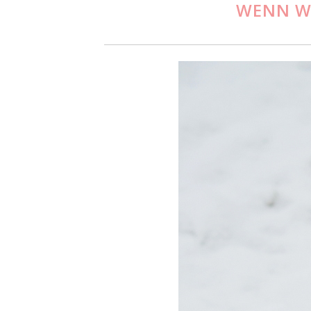
WENN W