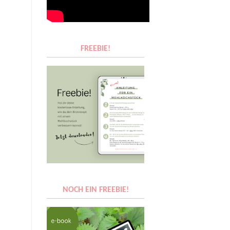
FREEBIE!
NOCH EIN FREEBIE!