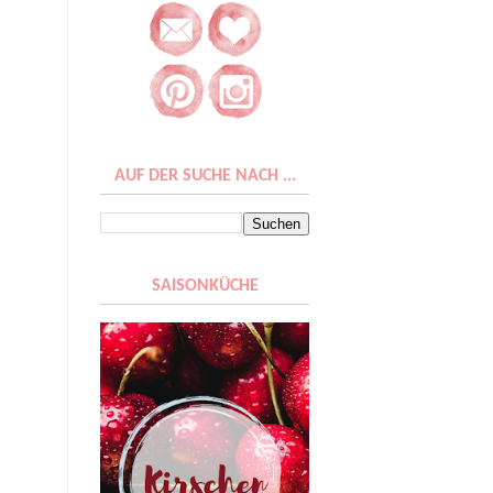
AUF DER SUCHE NACH ...
SAISONKÜCHE