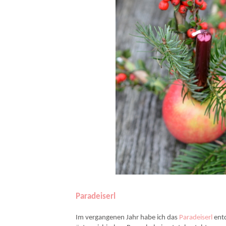
Paradeiserl
Im vergangenen Jahr habe ich das
Paradeiserl
entd