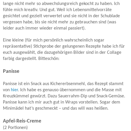
lange nicht mehr so abwechslungsreich gekocht zu haben. Ich
fühle mich kreativ. Und gut. Weil ich Lebensmittelvorräte
gesichtet und gezielt verwertet und sie nicht in der Schublade
vergessen habe, bis sie nicht mehr zu gebrauchen sind (was
leider auch immer wieder einmal passiert).
Eine kleine (für mich persönlich wahrscheinlich sogar
repräsentative) Stichprobe der gelungenen Rezepte habe ich für
euch ausgewählt, die dazugehörigen Bilder sind in der Collage
farbig dargestellt. Bitteschön:
Panisse
Panisse ist ein Snack aus Kichererbsenmehl, das Rezept stammt
von
hier
. Ich habe es genauso übernommen und die Masse mit
Kreuzkümmel gewürzt. Dazu Sauerrahm-Dip und Snack-Gemüse.
Panisse kann ich mir auch gut in Wraps vorstellen. Sogar dem
Minimädel hat’s geschmeckt – und das will was heißen.
Apfel-Reis-Creme
(2 Portionen)