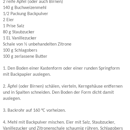
2 reife Äpfel (oder auch Birnen)
140 g Buchweizenmehl
1/2 Packung Backpulver
2 Eier
1 Prise Salz
80 g Staubzucker
1 EL Vanillezucker
Schale von ½ unbehandelten Zitrone
100 g Schlagobers
100 g zerlassene Butter
1. Den Boden einer Kastenform oder einer runden Springform
mit Backpapier auslegen.
2. Äpfel (oder Birnen) schälen, vierteln, Kerngehäuse entfernen
und in Spalten schneiden. Den Boden der Form dicht damit
auslegen.
3. Backrohr auf 160 °C vorheizen.
4. Mehl mit Backpulver mischen. Eier mit Salz, Staubzucker,
Vanillezucker und Zitronenschale schaumig rühren. Schlagobers