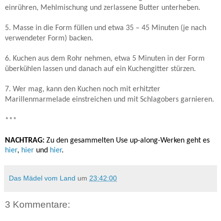
einrühren, Mehlmischung und zerlassene Butter unterheben.
5. Masse in die Form füllen und etwa 35 – 45 Minuten (je nach
verwendeter Form) backen.
6. Kuchen aus dem Rohr nehmen, etwa 5 Minuten in der Form
überkühlen lassen und danach auf ein Kuchengitter stürzen.
7. Wer mag, kann den Kuchen noch mit erhitzter
Marillenmarmelade einstreichen und mit Schlagobers garnieren.
***
NACHTRAG:
Zu den gesammelten Use up-along-Werken geht es
hier
,
hier
und
hier
.
Das Mädel vom Land
um
23:42:00
3 Kommentare: