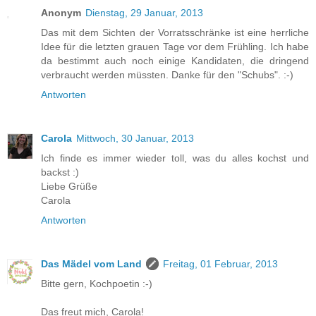
Anonym
Dienstag, 29 Januar, 2013
Das mit dem Sichten der Vorratsschränke ist eine herrliche
Idee für die letzten grauen Tage vor dem Frühling. Ich habe
da bestimmt auch noch einige Kandidaten, die dringend
verbraucht werden müssten. Danke für den "Schubs". :-)
Antworten
Carola
Mittwoch, 30 Januar, 2013
Ich finde es immer wieder toll, was du alles kochst und
backst :)
Liebe Grüße
Carola
Antworten
Das Mädel vom Land
Freitag, 01 Februar, 2013
Bitte gern, Kochpoetin :-)
Das freut mich, Carola!