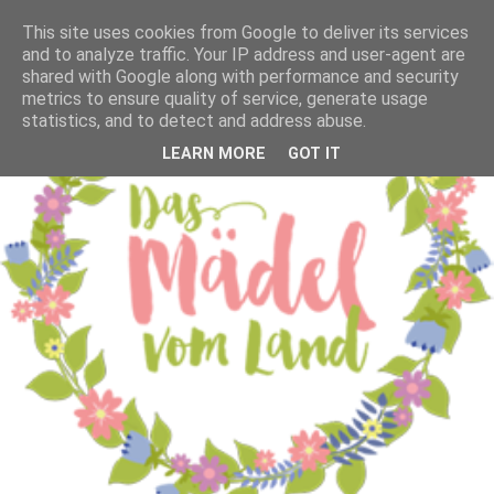
This site uses cookies from Google to deliver its services
and to analyze traffic. Your IP address and user-agent are
shared with Google along with performance and security
metrics to ensure quality of service, generate usage
statistics, and to detect and address abuse.
LEARN MORE
GOT IT