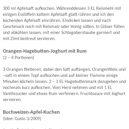
300 ml Apfelsaft aufkochen. Währenddessen 3 EL Reismehl mit
einigen Esslöffeln kaltem Apfelsaft glatt rühren und ich den
kochenden Apfelsaft einrühren. Eindicken lassen und nach
Geschmack noch mit Reismalz oder Honig süßen. In Gläser füllen
und abkühlen lassen, mit einer Schlagobershaube garniert und
mit Zimt bestreut servieren.
Orangen-Hagebutten-Joghurt mit Rum
(2 – 4 Portionen)
3 Orangen filetieren, dabei den Saft auffangen. Orangenfilets und
–saft in einem Topf aufkochen und auf kleiner Flamme einige
Minuten köcheln lassen. 2 – 3 EL Hagebuttenmark dazugeben und
nochmals kurz aufkochen. Vom Herd nehmen und mit 1 EL
Vanillezucker und etwas Rum verfeinern. Fruchtsauce mit Joghurt
servieren.
Buchweizen-Apfel-Kuchen
(Idee: Gusto 3/2009)