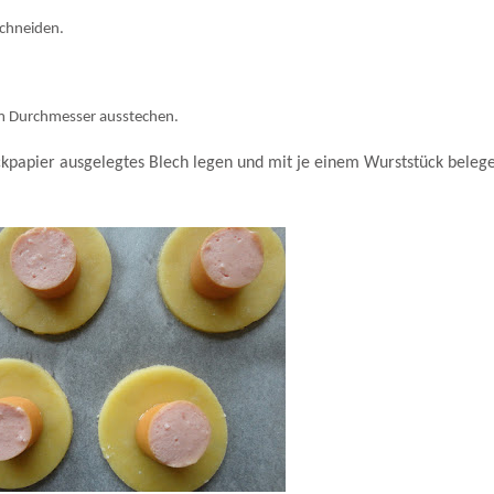
schneiden.
cm Durchmesser ausstechen.
ackpapier ausgelegtes Blech legen und mit je einem Wurststück beleg