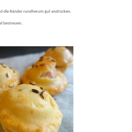
und die Ränder rundherum gut andrücken.
el bestreuen.