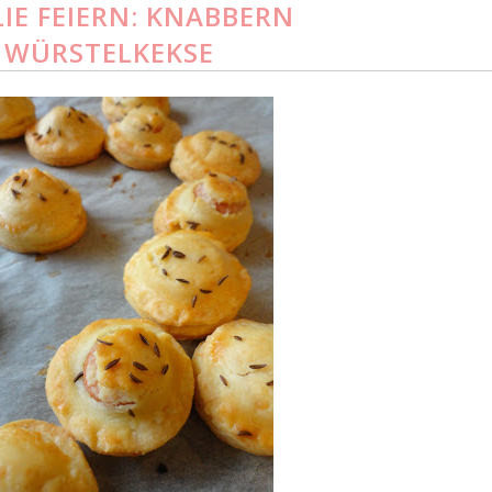
LIE FEIERN: KNABBERN
WÜRSTELKEKSE