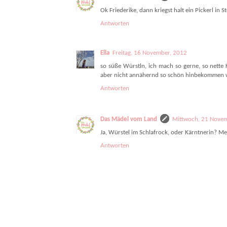
Ok Friederike, dann kriegst halt ein Pickerl in S
Antworten
Ella
Freitag, 16 November, 2012
so süße Würstln, ich mach so gerne, so nette 
aber nicht annähernd so schön hinbekommen wi
Antworten
Das Mädel vom Land
Mittwoch, 21 Nove
Ja, Würstel im Schlafrock, oder Kärntnerin? M
Antworten