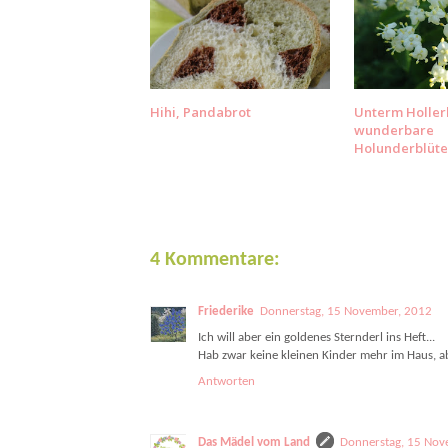
Hihi, Pandabrot
Unterm Holler
wunderbare
Holunderblüt
4 Kommentare:
Friederike
Donnerstag, 15 November, 2012
Ich will aber ein goldenes Sternderl ins Heft...
Hab zwar keine kleinen Kinder mehr im Haus, abe
Antworten
Das Mädel vom Land
Donnerstag, 15 Nov