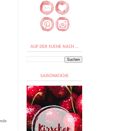
AUF DER SUCHE NACH ...
SAISONKÜCHE
unde