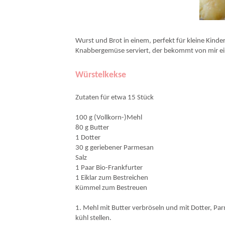
Wurst und Brot in einem, perfekt für kleine Kin
Knabbergemüse serviert, der bekommt von mir ein r
Würstelkekse
Zutaten für etwa 15 Stück
100 g (Vollkorn-)Mehl
80 g Butter
1 Dotter
30 g geriebener Parmesan
Salz
1 Paar Bio-Frankfurter
1 Eiklar zum Bestreichen
Kümmel zum Bestreuen
1. Mehl mit Butter verbröseln und mit Dotter, Pa
kühl stellen.