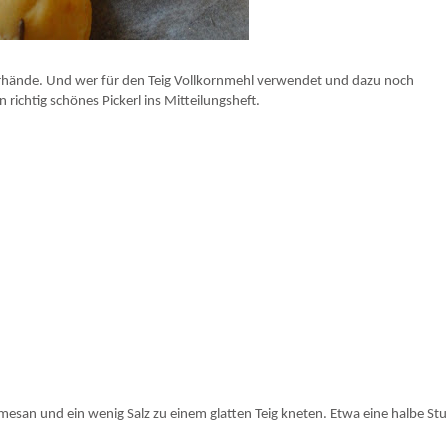
derhände. Und wer für den Teig Vollkornmehl verwendet und dazu noch
ichtig schönes Pickerl ins Mitteilungsheft.
rmesan und ein wenig Salz zu einem glatten Teig kneten. Etwa eine halbe St