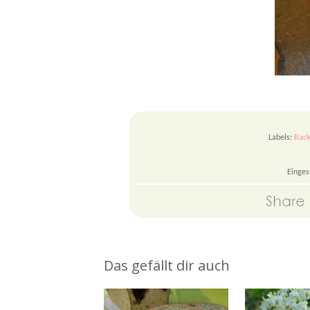
Labels:
Back
Einges
Das gefällt dir auch