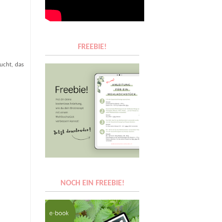
FREEBIE!
ucht, das
NOCH EIN FREEBIE!