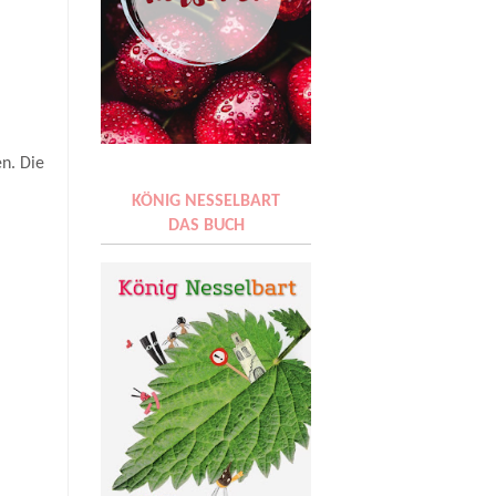
en. Die
KÖNIG NESSELBART
DAS BUCH