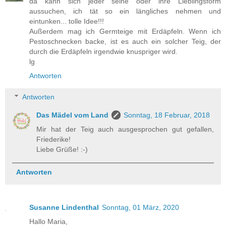
da kann sich jeder seine oder ihre Lieblingsform
aussuchen, ich tät so ein längliches nehmen und
eintunken... tolle Idee!!!
Außerdem mag ich Germteige mit Erdäpfeln. Wenn ich
Pestoschnecken backe, ist es auch ein solcher Teig, der
durch die Erdäpfeln irgendwie knuspriger wird.
lg
Antworten
Antworten
Das Mädel vom Land
Sonntag, 18 Februar, 2018
Mir hat der Teig auch ausgesprochen gut gefallen,
Friederike!
Liebe Grüße! :-)
Antworten
Susanne Lindenthal
Sonntag, 01 März, 2020
Hallo Maria,