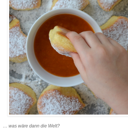
Falsche Faschingskrapfen - Rezept.
… was wäre dann die Welt?