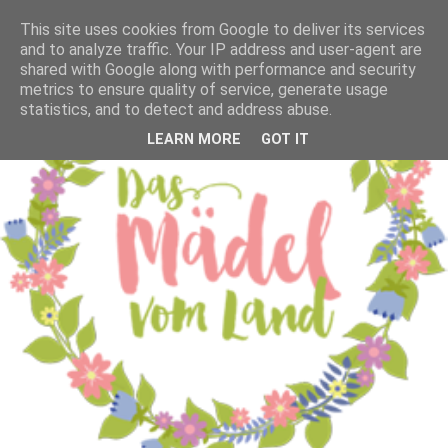
This site uses cookies from Google to deliver its services
and to analyze traffic. Your IP address and user-agent are
shared with Google along with performance and security
metrics to ensure quality of service, generate usage
statistics, and to detect and address abuse.
LEARN MORE
GOT IT