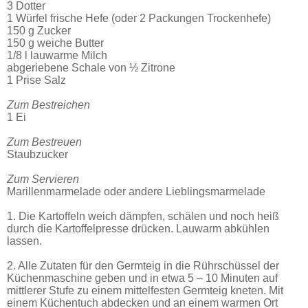
3 Dotter
1 Würfel frische Hefe (oder 2 Packungen Trockenhefe)
150 g Zucker
150 g weiche Butter
1/8 l lauwarme Milch
abgeriebene Schale von ½ Zitrone
1 Prise Salz
Zum Bestreichen
1 Ei
Zum Bestreuen
Staubzucker
Zum Servieren
Marillenmarmelade oder andere Lieblingsmarmelade
1. Die Kartoffeln weich dämpfen, schälen und noch heiß
durch die Kartoffelpresse drücken. Lauwarm abkühlen
lassen.
2. Alle Zutaten für den Germteig in die Rührschüssel der
Küchenmaschine geben und in etwa 5 – 10 Minuten auf
mittlerer Stufe zu einem mittelfesten Germteig kneten. Mit
einem Küchentuch abdecken und an einem warmen Ort