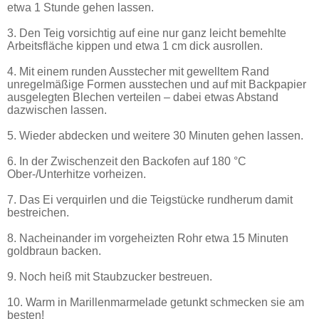
etwa 1 Stunde gehen lassen.
3. Den Teig vorsichtig auf eine nur ganz leicht bemehlte
Arbeitsfläche kippen und etwa 1 cm dick ausrollen.
4. Mit einem runden Ausstecher mit gewelltem Rand
unregelmäßige Formen ausstechen und auf mit Backpapier
ausgelegten Blechen verteilen – dabei etwas Abstand
dazwischen lassen.
5. Wieder abdecken und weitere 30 Minuten gehen lassen.
6. In der Zwischenzeit den Backofen auf 180 °C
Ober-/Unterhitze vorheizen.
7. Das Ei verquirlen und die Teigstücke rundherum damit
bestreichen.
8. Nacheinander im vorgeheizten Rohr etwa 15 Minuten
goldbraun backen.
9. Noch heiß mit Staubzucker bestreuen.
10. Warm in Marillenmarmelade getunkt schmecken sie am
besten!