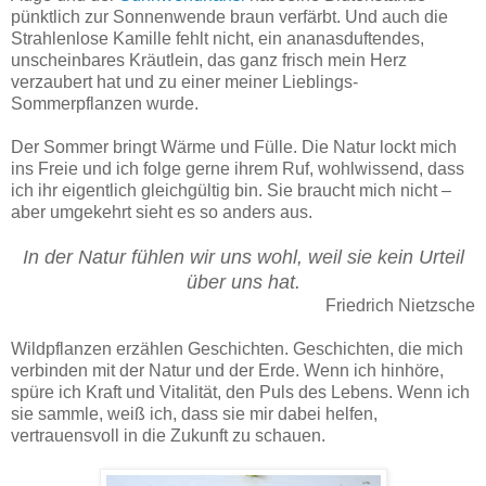
pünktlich zur Sonnenwende braun verfärbt. Und auch die
Strahlenlose Kamille fehlt nicht, ein ananasduftendes,
unscheinbares Kräutlein, das ganz frisch mein Herz
verzaubert hat und zu einer meiner Lieblings-
Sommerpflanzen wurde.
Der Sommer bringt Wärme und Fülle. Die Natur lockt mich
ins Freie und ich folge gerne ihrem Ruf, wohlwissend, dass
ich ihr eigentlich gleichgültig bin. Sie braucht mich nicht –
aber umgekehrt sieht es so anders aus.
In der Natur fühlen wir uns wohl, weil sie kein Urteil
über uns hat.
Friedrich Nietzsche
Wildpflanzen erzählen Geschichten. Geschichten, die mich
verbinden mit der Natur und der Erde. Wenn ich hinhöre,
spüre ich Kraft und Vitalität, den Puls des Lebens. Wenn ich
sie sammle, weiß ich, dass sie mir dabei helfen,
vertrauensvoll in die Zukunft zu schauen.