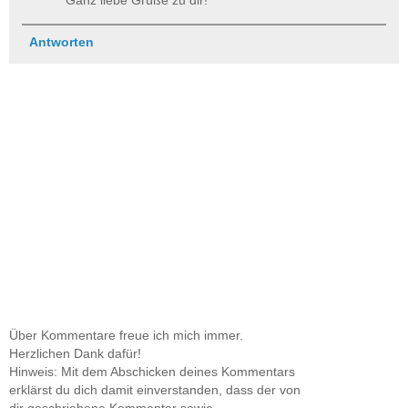
Ganz liebe Grüße zu dir!
Antworten
Über Kommentare freue ich mich immer.
Herzlichen Dank dafür!
Hinweis: Mit dem Abschicken deines Kommentars
erklärst du dich damit einverstanden, dass der von
dir geschriebene Kommentar sowie