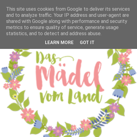
This site uses cookies from Google to deliver its services
and to analyze traffic. Your IP address and user-agent are
shared with Google along with performance and security
metrics to ensure quality of service, generate usage
statistics, and to detect and address abuse.
LEARN MORE
GOT IT