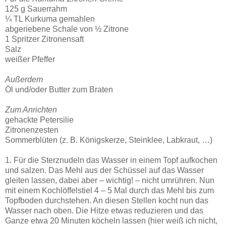
125 g Sauerrahm
¼ TL Kurkuma gemahlen
abgeriebene Schale von ½ Zitrone
1 Spritzer Zitronensaft
Salz
weißer Pfeffer
Außerdem
Öl und/oder Butter zum Braten
Zum Anrichten
gehackte Petersilie
Zitronenzesten
Sommerblüten (z. B. Königskerze, Steinklee, Labkraut, …)
1. Für die Sterznudeln das Wasser in einem Topf aufkochen
und salzen. Das Mehl aus der Schüssel auf das Wasser
gleiten lassen, dabei aber – wichtig! – nicht umrühren. Nun
mit einem Kochlöffelstiel 4 – 5 Mal durch das Mehl bis zum
Topfboden durchstehen. An diesen Stellen kocht nun das
Wasser nach oben. Die Hitze etwas reduzieren und das
Ganze etwa 20 Minuten köcheln lassen (hier weiß ich nicht,