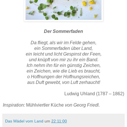
Der Sommerfaden
Da fliegt, als wir im Felde gehen,
ein Sommerfaden über Land,
ein leicht und licht Gespinst der Feen,
und knüpft von mir zu ihr ein Band.
Ich nehm ihn für ein günstig Zeichen,
ein Zeichen, wie die Lieb es braucht,
o Hoffnungen der Hoffnungsreichen,
aus Duft gewebt, von Luft zerhaucht!
Ludwig Uhland (1787 – 1862)
Inspiration:
Mühlviertler Küche
von Georg Friedl.
Das Mädel vom Land
um
22:11:00