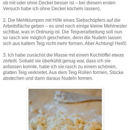
ob mit oder ohne Deckel besser ist – bei diesem ersten
Versuch habe ich ohne Deckel köcheln lassen).
2. Die Mehlklumpen mit Hilfe eines Siebschöpfers auf die
Arbeitsfläche geben – es sind noch einige kleine Mehlnester
sichtbar, was in Ordnung ist. Die Teigverarbeitung soll nun
so rasch wie möglich geschehen, denn die Nudeln lassen
sich aus kaltem Teig nicht mehr formen. Aber Achtung! Heiß!
3. Ich habe zunächst die Masse mit einem Kochlöffel etwas
zerteilt. Sobald sie überkühlt genug war, dass ich sie
anfassen konnte, habe ich sie rasch zu einem schönen,
glatten Teig verknetet. Aus dem Teig Rollen formen, Stücke
abstechen und dann daraus Nudeln formen.