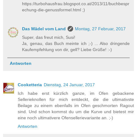
https://turbohausfrau.blogspot.co.at/2013/11/buchbespr
echung-die-genussformel.html ;)
Das Mädel vom Land
Montag, 27 Februar, 2017
Super, das freut mich, Susi!
Ja, genau, das Buch meinte ich ;-) ... Also dringende
Kaufempfehlung von dir, gell? Liebe Grüße! :-)
Antworten
Cooketteria
Dienstag, 24 Januar, 2017
Ich habe erst kürzlich ganze, im Ofen gebackene
Sellerieknollen für mich entdeckt, die die ultimativste
Beilage zu einem ebenfalls im Ofen geschmorten Ragout
sind. Und schon kommst du um die Kurve und bietest mir
eine noch ultimativere Ofensellerievariante an. ;-)
Antworten