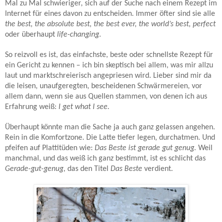
Mal zu Mal schwieriger, sich auf der Suche nach einem Rezept im
Internet für eines davon zu entscheiden.
Immer öfter sind sie alle
the best, the absolute best, the best ever, the world’s best, perfect
oder überhaupt
life-changing
.
So reizvoll es ist, das einfachste, beste oder schnellste Rezept für
ein Gericht zu kennen – ich bin skeptisch bei allem, was mir allzu
laut und marktschreierisch angepriesen wird. Lieber sind mir da
die leisen, unaufgeregten, bescheidenen Schwärmereien, vor
allem dann, wenn sie aus Quellen stammen, von denen ich aus
Erfahrung weiß:
I get what I see.
Überhaupt könnte man die Sache ja auch ganz gelassen angehen.
Rein in die Komfortzone. Die Latte tiefer legen, durchatmen. Und
pfeifen auf Plattitüden wie:
Das Beste ist gerade gut genug.
Weil
manchmal, und das weiß ich ganz bestimmt, ist es schlicht das
Gerade-gut-genug
, das den Titel
Das Beste
verdient.