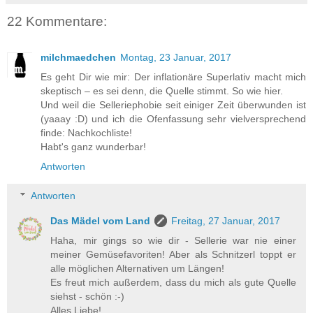
22 Kommentare:
milchmaedchen
Montag, 23 Januar, 2017
Es geht Dir wie mir: Der inflationäre Superlativ macht mich
skeptisch – es sei denn, die Quelle stimmt. So wie hier.
Und weil die Selleriephobie seit einiger Zeit überwunden ist
(yaaay :D) und ich die Ofenfassung sehr vielversprechend
finde: Nachkochliste!
Habt's ganz wunderbar!
Antworten
Antworten
Das Mädel vom Land
Freitag, 27 Januar, 2017
Haha, mir gings so wie dir - Sellerie war nie einer
meiner Gemüsefavoriten! Aber als Schnitzerl toppt er
alle möglichen Alternativen um Längen!
Es freut mich außerdem, dass du mich als gute Quelle
siehst - schön :-)
Alles Liebe!