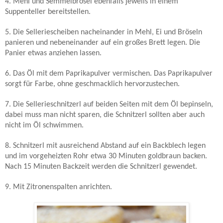
4. Mehl und Semmelbrösel ebenfalls jeweils in einem
Suppenteller bereitstellen.
5. Die Selleriescheiben nacheinander in Mehl, Ei und Bröseln
panieren und nebeneinander auf ein großes Brett legen. Die
Panier etwas anziehen lassen.
6. Das Öl mit dem Paprikapulver vermischen. Das Paprikapulver
sorgt für Farbe, ohne geschmacklich hervorzustechen.
7. Die Sellerieschnitzerl auf beiden Seiten mit dem Öl bepinseln,
dabei muss man nicht sparen, die Schnitzerl sollten aber auch
nicht im Öl schwimmen.
8. Schnitzerl mit ausreichend Abstand auf ein Backblech legen
und im vorgeheizten Rohr etwa 30 Minuten goldbraun backen.
Nach 15 Minuten Backzeit werden die Schnitzerl gewendet.
9. Mit Zitronenspalten anrichten.