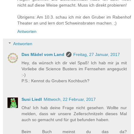
nicht auf diese Weise gemacht. Muss ich direkt probieren!
Übrigens: Am 10.3. schau ich mir den Gruber im Rabenhof
Theater an und lern dort Schweinsbraten machen. ;)
Antworten
Antworten
Das Mädel vom Land
Freitag, 27 Januar, 2017
Hey, da wünsch ich dir viel Spaß! Ich hab mir ja mit
Vorliebe die Science Busters im Fernsehen angeguckt
:-)
P.S.: Kennst du Grubers Kochbuch?
Susi Liedl
Mittwoch, 22 Februar, 2017
Oha! Ich hab deine Frage nicht gesehen. Wollte nur
melden, dass wir unsere Zellerschnitzeln dieses Mal
auch so gemacht und für gut befunden haben.
Beim Buch meinst du das da?