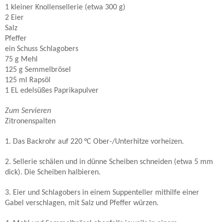
1 kleiner Knollensellerie (etwa 300 g)
2 Eier
Salz
Pfeffer
ein Schuss Schlagobers
75 g Mehl
125 g Semmelbrösel
125 ml Rapsöl
1 EL edelsüßes Paprikapulver
Zum Servieren
Zitronenspalten
1. Das Backrohr auf 220 °C Ober-/Unterhitze vorheizen.
2. Sellerie schälen und in dünne Scheiben schneiden (etwa 5 mm
dick). Die Scheiben halbieren.
3. Eier und Schlagobers in einem Suppenteller mithilfe einer
Gabel verschlagen, mit Salz und Pfeffer würzen.