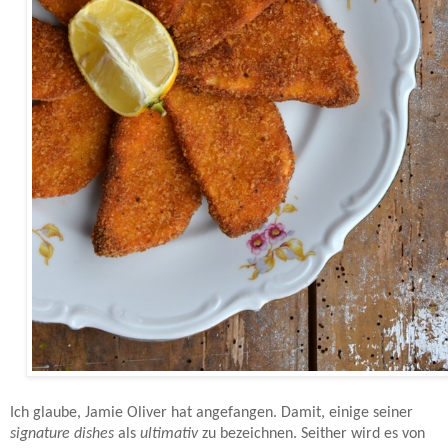
Sellerieschnitzerl aus dem Backofen - Rezept.
Ich glaube, Jamie Oliver hat angefangen. Damit, einige seiner
signature dishes
als
ultimativ
zu bezeichnen. Seither wird es von