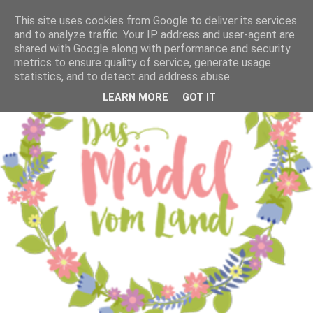
This site uses cookies from Google to deliver its services
and to analyze traffic. Your IP address and user-agent are
shared with Google along with performance and security
metrics to ensure quality of service, generate usage
statistics, and to detect and address abuse.
LEARN MORE
GOT IT