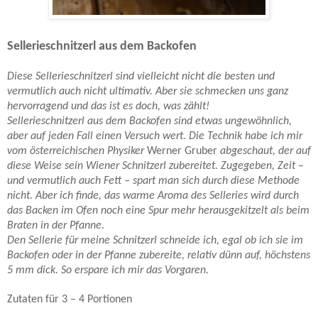
Sellerieschnitzerl aus dem Backofen
Diese Sellerieschnitzerl sind vielleicht nicht die besten und
vermutlich auch nicht ultimativ. Aber sie schmecken uns ganz
hervorragend und das ist es doch, was zählt!
Sellerieschnitzerl aus dem Backofen sind etwas ungewöhnlich,
aber auf jeden Fall einen Versuch wert. Die Technik habe ich mir
vom österreichischen Physiker
Werner Gruber
abgeschaut, der auf
diese Weise sein Wiener Schnitzerl zubereitet. Zugegeben, Zeit –
und vermutlich auch Fett – spart man sich durch diese Methode
nicht. Aber ich finde, das warme Aroma des Selleries wird durch
das Backen im Ofen noch eine Spur mehr herausgekitzelt als beim
Braten in der Pfanne.
Den Sellerie für meine Schnitzerl schneide ich, egal ob ich sie im
Backofen oder in der Pfanne zubereite, relativ dünn auf, höchstens
5 mm dick. So erspare ich mir das Vorgaren.
Zutaten für 3 – 4 Portionen