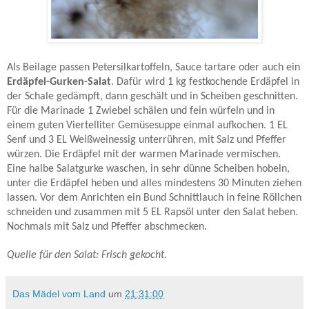
Als Beilage passen Petersilkartoffeln, Sauce tartare oder auch ein
Erdäpfel-Gurken-Salat
. Dafür wird 1 kg festkochende Erdäpfel in
der Schale gedämpft, dann geschält und in Scheiben geschnitten.
Für die Marinade 1 Zwiebel schälen und fein würfeln und in
einem guten Viertelliter Gemüsesuppe einmal aufkochen. 1 EL
Senf und 3 EL Weißweinessig unterrühren, mit Salz und Pfeffer
würzen. Die Erdäpfel mit der warmen Marinade vermischen.
Eine halbe Salatgurke waschen, in sehr dünne Scheiben hobeln,
unter die Erdäpfel heben und alles mindestens 30 Minuten ziehen
lassen. Vor dem Anrichten ein Bund Schnittlauch in feine Röllchen
schneiden und zusammen mit 5 EL Rapsöl unter den Salat heben.
Nochmals mit Salz und Pfeffer abschmecken.
Quelle für den Salat: Frisch gekocht.
Das Mädel vom Land
um
21:31:00