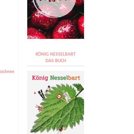
KÖNIG NESSELBART
DAS BUCH
sschnee