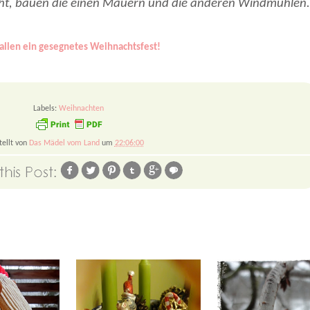
t, bauen die einen Mauern und die anderen Windmühlen.
allen ein gesegnetes Weihnachtsfest!
Labels:
Weihnachten
tellt von
Das Mädel vom Land
um
22:06:00