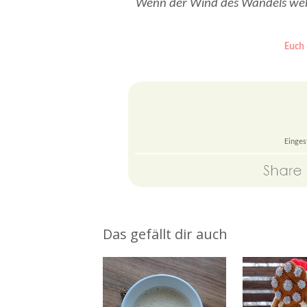
Wenn der Wind des Wandels weh
Euch 
Einges
Das gefällt dir auch