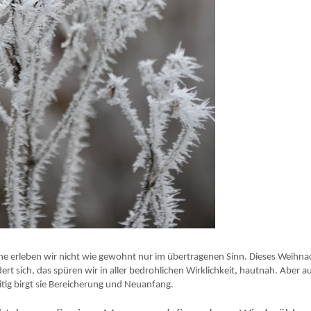
he erleben wir nicht wie gewohnt nur im übertragenen Sinn. Dieses Weihna
ert sich, das spüren wir in aller bedrohlichen Wirklichkeit, hautnah. Aber a
ig birgt sie Bereicherung und Neuanfang.