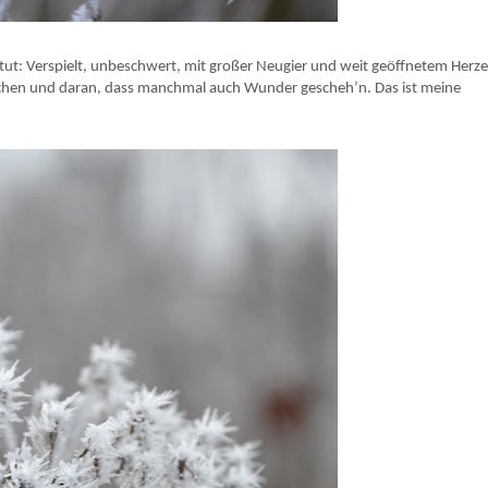
tut: Verspielt, unbeschwert, mit großer Neugier und weit geöffnetem Herze
chen und daran, dass manchmal auch Wunder gescheh’n. Das ist meine