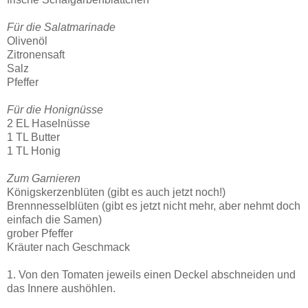
Für die Salatmarinade
Olivenöl
Zitronensaft
Salz
Pfeffer
Für die Honignüsse
2 EL Haselnüsse
1 TL Butter
1 TL Honig
Zum Garnieren
Königskerzenblüten (gibt es auch jetzt noch!)
Brennnesselblüten (gibt es jetzt nicht mehr, aber nehmt doch
einfach die Samen)
grober Pfeffer
Kräuter nach Geschmack
1. Von den Tomaten jeweils einen Deckel abschneiden und
das Innere aushöhlen.