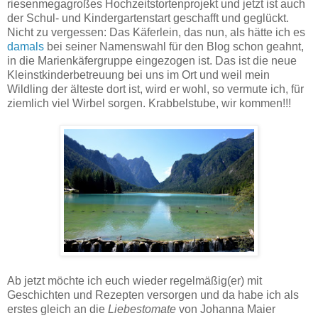
riesenmegagroßes Hochzeitstortenprojekt und jetzt ist auch
der Schul- und Kindergartenstart geschafft und geglückt.
Nicht zu vergessen: Das Käferlein, das nun, als hätte ich es
damals
bei seiner Namenswahl für den Blog schon geahnt,
in die Marienkäfergruppe eingezogen ist. Das ist die neue
Kleinstkinderbetreuung bei uns im Ort und weil mein
Wildling der älteste dort ist, wird er wohl, so vermute ich, für
ziemlich viel Wirbel sorgen. Krabbelstube, wir kommen!!!
Ab jetzt möchte ich euch wieder regelmäßig(er) mit
Geschichten und Rezepten versorgen und da habe ich als
erstes gleich an die
Liebestomate
von Johanna Maier