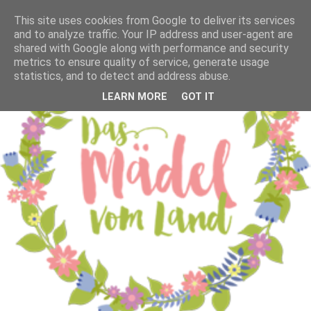
This site uses cookies from Google to deliver its services
and to analyze traffic. Your IP address and user-agent are
shared with Google along with performance and security
metrics to ensure quality of service, generate usage
statistics, and to detect and address abuse.
LEARN MORE
GOT IT