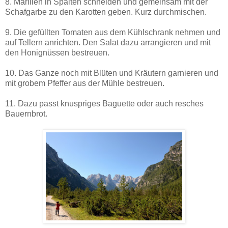
8. Marillen in Spalten schneiden und gemeinsam mit der
Schafgarbe zu den Karotten geben. Kurz durchmischen.
9. Die gefüllten Tomaten aus dem Kühlschrank nehmen und
auf Tellern anrichten. Den Salat dazu arrangieren und mit
den Honignüssen bestreuen.
10. Das Ganze noch mit Blüten und Kräutern garnieren und
mit grobem Pfeffer aus der Mühle bestreuen.
11. Dazu passt knuspriges Baguette oder auch resches
Bauernbrot.