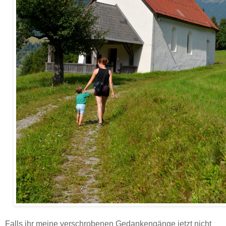
Falls ihr meine verschrobenen Gedankengänge jetzt nicht