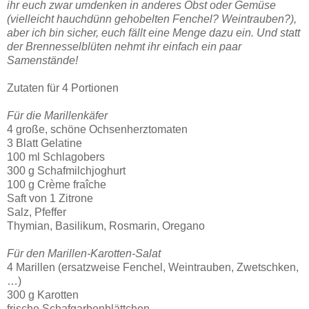
ihr euch zwar umdenken in anderes Obst oder Gemüse
(vielleicht hauchdünn gehobelten Fenchel? Weintrauben?),
aber ich bin sicher, euch fällt eine Menge dazu ein. Und statt
der Brennesselblüten nehmt ihr einfach ein paar
Samenstände!
Zutaten für 4 Portionen
Für die Marillenkäfer
4 große, schöne Ochsenherztomaten
3 Blatt Gelatine
100 ml Schlagobers
300 g Schafmilchjoghurt
100 g Crème fraîche
Saft von 1 Zitrone
Salz, Pfeffer
Thymian, Basilikum, Rosmarin, Oregano
Für den Marillen-Karotten-Salat
4 Marillen (ersatzweise Fenchel, Weintrauben, Zwetschken,
…)
300 g Karotten
frische Schafgarbenblättchen