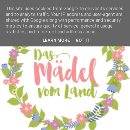
This site uses cookies from Google to deliver its services
and to analyze traffic. Your IP address and user-agent are
shared with Google along with performance and security
metrics to ensure quality of service, generate usage
statistics, and to detect and address abuse.
LEARN MORE
GOT IT