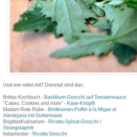
Und wer rettet mit? Diesmal sind das:
Brittas Kochbuch -
Basilikum-Gnocchi auf Tomatensauce
"Cakes, Cookies and more" -
Käse-Knöpfli
Madam Rote Rübe -
Brotkrumen-Puffer à la Migas al
Alentejana mit Gurkensalat
BrigittasKulinarium -
Ricotta-Spinat-Gnocchi /
Strangolapreti
lieberlecker -
Ricotta Gnocchi