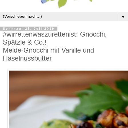
▼
Sonntag, 28. Juli 2019
#wirrettenwaszurettenist: Gnocchi,
Spätzle & Co.!
Melde-Gnocchi mit Vanille und
Haselnussbutter