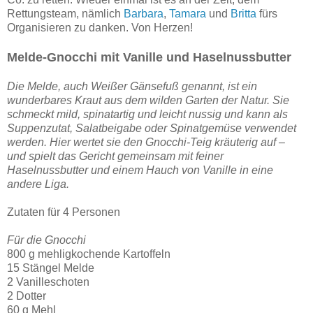
Rettungsteam, nämlich
Barbara
,
Tamara
und
Britta
fürs
Organisieren zu danken. Von Herzen!
Melde-Gnocchi mit Vanille und Haselnussbutter
Die Melde, auch Weißer Gänsefuß genannt, ist ein
wunderbares Kraut aus dem wilden Garten der Natur. Sie
schmeckt mild, spinatartig und leicht nussig und kann als
Suppenzutat, Salatbeigabe oder Spinatgemüse verwendet
werden. Hier wertet sie den Gnocchi-Teig kräuterig auf –
und spielt das Gericht gemeinsam mit feiner
Haselnussbutter und einem Hauch von Vanille in eine
andere Liga.
Zutaten für 4 Personen
Für die Gnocchi
800 g mehligkochende Kartoffeln
15 Stängel Melde
2 Vanilleschoten
2 Dotter
60 g Mehl