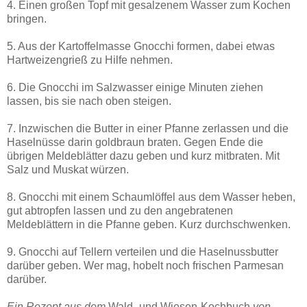
4. Einen großen Topf mit gesalzenem Wasser zum Kochen
bringen.
5. Aus der Kartoffelmasse Gnocchi formen, dabei etwas
Hartweizengrieß zu Hilfe nehmen.
6. Die Gnocchi im Salzwasser einige Minuten ziehen
lassen, bis sie nach oben steigen.
7. Inzwischen die Butter in einer Pfanne zerlassen und die
Haselnüsse darin goldbraun braten. Gegen Ende die
übrigen Meldeblätter dazu geben und kurz mitbraten. Mit
Salz und Muskat würzen.
8. Gnocchi mit einem Schaumlöffel aus dem Wasser heben,
gut abtropfen lassen und zu den angebratenen
Meldeblättern in die Pfanne geben. Kurz durchschwenken.
9. Gnocchi auf Tellern verteilen und die Haselnussbutter
darüber geben. Wer mag, hobelt noch frischen Parmesan
darüber.
Ein Rezept aus dem
Wald- und Wiesen-Kochbuch
von