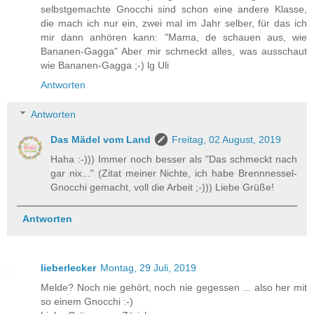
selbstgemachte Gnocchi sind schon eine andere Klasse,
die mach ich nur ein, zwei mal im Jahr selber, für das ich
mir dann anhören kann: "Mama, de schauen aus, wie
Bananen-Gagga" Aber mir schmeckt alles, was ausschaut
wie Bananen-Gagga ;-) lg Uli
Antworten
Antworten
Das Mädel vom Land
Freitag, 02 August, 2019
Haha :-))) Immer noch besser als "Das schmeckt nach
gar nix..." (Zitat meiner Nichte, ich habe Brennnessel-
Gnocchi gemacht, voll die Arbeit ;-))) Liebe Grüße!
Antworten
lieberlecker
Montag, 29 Juli, 2019
Melde? Noch nie gehört, noch nie gegessen ... also her mit
so einem Gnocchi :-)