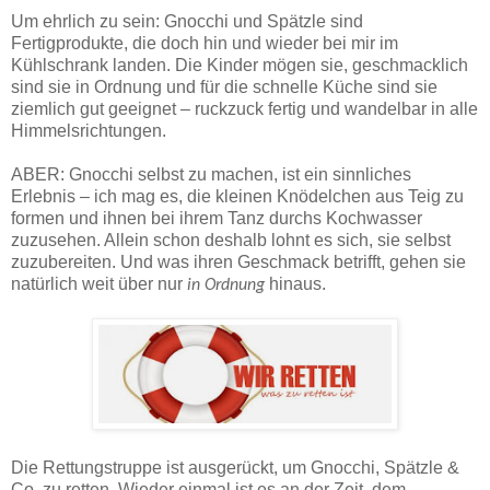
Um ehrlich zu sein: Gnocchi und Spätzle sind
Fertigprodukte, die doch hin und wieder bei mir im
Kühlschrank landen. Die Kinder mögen sie, geschmacklich
sind sie in Ordnung und für die schnelle Küche sind sie
ziemlich gut geeignet – ruckzuck fertig und wandelbar in alle
Himmelsrichtungen.
ABER: Gnocchi selbst zu machen, ist ein sinnliches
Erlebnis – ich mag es, die kleinen Knödelchen aus Teig zu
formen und ihnen bei ihrem Tanz durchs Kochwasser
zuzusehen. Allein schon deshalb lohnt es sich, sie selbst
zuzubereiten. Und was ihren Geschmack betrifft, gehen sie
natürlich weit über nur
hinaus.
in Ordnung
Die Rettungstruppe ist ausgerückt, um Gnocchi, Spätzle &
Co. zu retten. Wieder einmal ist es an der Zeit, dem