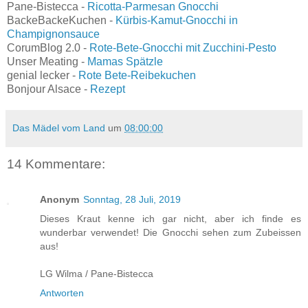
Pane-Bistecca -
Ricotta-Parmesan Gnocchi
BackeBackeKuchen -
Kürbis-Kamut-Gnocchi in
Champignonsauce
CorumBlog 2.0 -
Rote-Bete-Gnocchi mit Zucchini-Pesto
Unser Meating -
Mamas Spätzle
genial lecker -
Rote Bete-Reibekuchen
Bonjour Alsace -
Rezept
Das Mädel vom Land
um
08:00:00
14 Kommentare:
Anonym
Sonntag, 28 Juli, 2019
Dieses Kraut kenne ich gar nicht, aber ich finde es
wunderbar verwendet! Die Gnocchi sehen zum Zubeissen
aus!
LG Wilma / Pane-Bistecca
Antworten