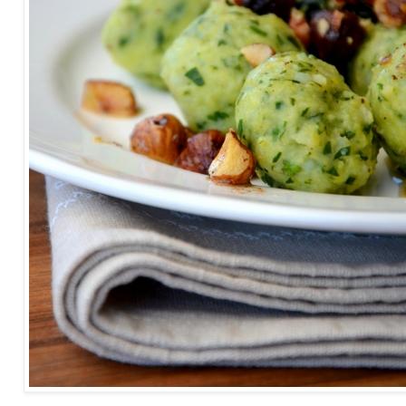
Melde-Gnocchi mit Vanille und Haselnussbutter - Rezept.