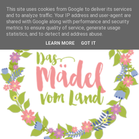
This site uses cookies from Google to deliver its services
and to analyze traffic. Your IP address and user-agent are
shared with Google along with performance and security
metrics to ensure quality of service, generate usage
statistics, and to detect and address abuse.
LEARN MORE
GOT IT