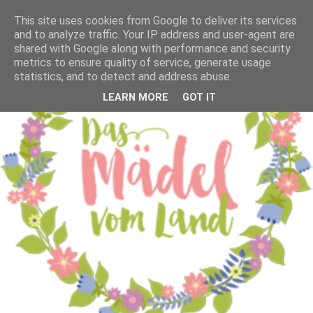
This site uses cookies from Google to deliver its services
and to analyze traffic. Your IP address and user-agent are
shared with Google along with performance and security
metrics to ensure quality of service, generate usage
statistics, and to detect and address abuse.
LEARN MORE
GOT IT