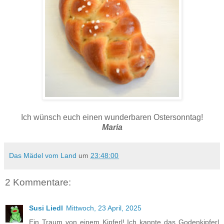
Ich wünsch euch einen wunderbaren Ostersonntag!
Maria
Das Mädel vom Land
um
23:48:00
2 Kommentare:
Susi Liedl
Mittwoch, 23 April, 2025
Ein Traum von einem Kipferl! Ich kannte das Godenkipferl