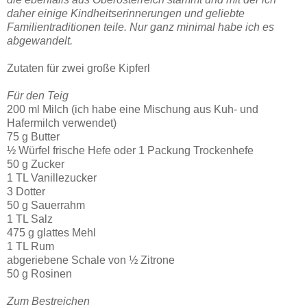
daher einige Kindheitserinnerungen und geliebte
Familientraditionen teile. Nur ganz minimal habe ich es
abgewandelt.
Zutaten für zwei große Kipferl
Für den Teig
200 ml Milch (ich habe eine Mischung aus Kuh- und
Hafermilch verwendet)
75 g Butter
½ Würfel frische Hefe oder 1 Packung Trockenhefe
50 g Zucker
1 TL Vanillezucker
3 Dotter
50 g Sauerrahm
1 TL Salz
475 g glattes Mehl
1 TL Rum
abgeriebene Schale von ½ Zitrone
50 g Rosinen
Zum Bestreichen