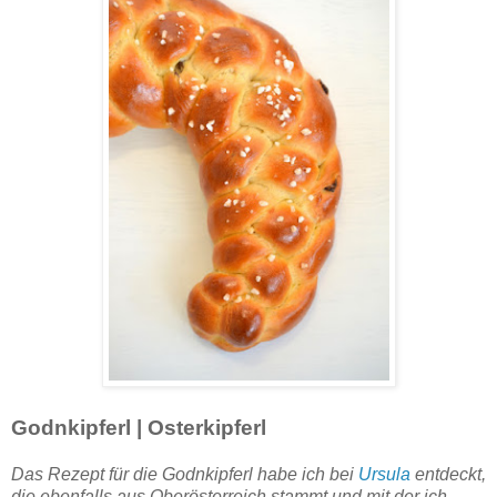
Godnkipferl | Osterkipferl
Das Rezept für die Godnkipferl habe ich bei
Ursula
entdeckt,
die ebenfalls aus Oberösterreich stammt und mit der ich