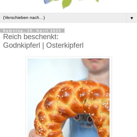
▼
Samstag, 19. April 2025
Reich beschenkt:
Godnkipferl | Osterkipferl