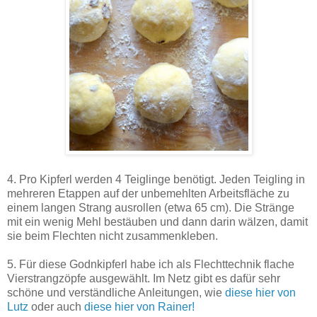
4. Pro Kipferl werden 4 Teiglinge benötigt. Jeden Teigling in
mehreren Etappen auf der unbemehlten Arbeitsfläche zu
einem langen Strang ausrollen (etwa 65 cm). Die Stränge
mit ein wenig Mehl bestäuben und dann darin wälzen, damit
sie beim Flechten nicht zusammenkleben.
5. Für diese Godnkipferl habe ich als Flechttechnik flache
Vierstrangzöpfe ausgewählt. Im Netz gibt es dafür sehr
schöne und verständliche Anleitungen, wie
diese hier von
Lutz
oder auch
diese hier von Rainer!